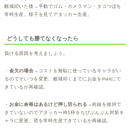
敵城叩いた後→手動でゴム・カメラマン・タコつぼを
常時生産。様子を見てアタッカー生産。
どうしても勝てなくなったら
負ける原因を考えましょう。
・
金欠の場合
→コストを無駄に使っているキャラがい
るのでそいつを変更。敵城叩くまでにお金をmaxにで
きているか再確認。
・
お金に余裕はあるけど押し切られる
→前線を維持で
きていないのでアタッカー枠1枠をちびぶんぶん対策キ
ャラに変更。壁を常時生産できているか再確認。