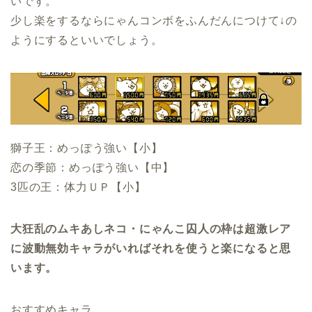
いです。
少し楽をするならにゃんコンボをふんだんにつけて↓の
ようにするといいでしょう。
獅子王：めっぽう強い【小】
恋の季節：めっぽう強い【中】
3匹の王：体力ＵＰ【小】
大狂乱のムキあしネコ・にゃんこ囚人の枠は超激レア
に波動無効キャラがいればそれを使うと楽になると思
います。
おすすめキャラ