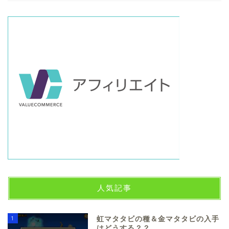
人気記事
1
虹マタタビの種＆金マタタビの入手
はどうする？？