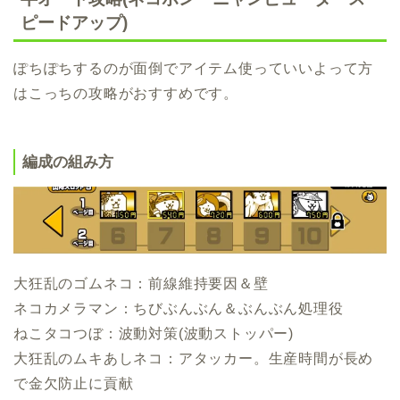
ピードアップ)
ぽちぽちするのが面倒でアイテム使っていいよって方
はこっちの攻略がおすすめです。
編成の組み方
大狂乱のゴムネコ：前線維持要因＆壁
ネコカメラマン：ちびぶんぶん＆ぶんぶん処理役
ねこタコつぼ：波動対策(波動ストッパー)
大狂乱のムキあしネコ：アタッカー。生産時間が長め
で金欠防止に貢献