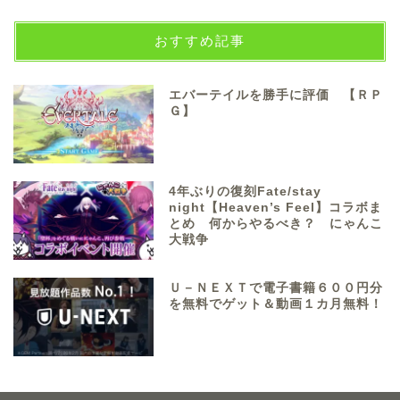
おすすめ記事
エバーテイルを勝手に評価 【ＲＰ
Ｇ】
4年ぶりの復刻Fate/stay
night【Heaven’s Feel】コラボま
とめ 何からやるべき？ にゃんこ
大戦争
Ｕ－ＮＥＸＴで電子書籍６００円分
を無料でゲット＆動画１カ月無料！