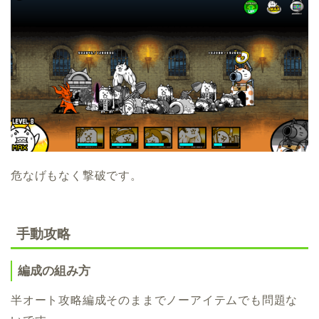
危なげもなく撃破です。
手動攻略
編成の組み方
半オート攻略編成そのままでノーアイテムでも問題な