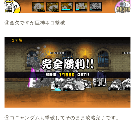
④金欠ですが巨神ネコ撃破
⑤コニャンダムも撃破してそのまま攻略完了です。