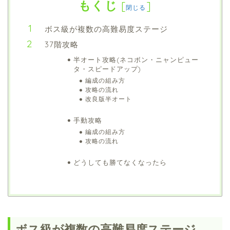
もくじ
[
]
閉じる
ボス級が複数の高難易度ステージ
37階攻略
半オート攻略(ネコボン・ニャンピュー
タ・スピードアップ)
編成の組み方
攻略の流れ
改良版半オート
手動攻略
編成の組み方
攻略の流れ
どうしても勝てなくなったら
ボス級が複数の高難易度ステージ