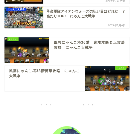
2024年7月14日
にゃんこ大戦争
革命軍隊アイアンウォーズの狙い目はどれだ！？
当たりTOP3 にゃんこ大戦争
2022年1月6日
風雲にゃんこ塔36階 速攻攻略＆正攻法
攻略 にゃんこ大戦争
風雲にゃんこ塔38階簡単攻略 にゃんこ
大戦争