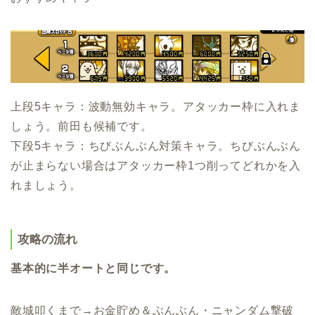
上段5キャラ：波動無効キャラ。アタッカー枠に入れま
しょう。前田も候補です。
下段5キャラ：ちびぶんぶん対策キャラ。ちびぶんぶん
が止まらない場合はアタッカー枠1つ削ってどれかを入
れましょう。
攻略の流れ
基本的に半オートと同じです。
敵城叩くまで→お金貯め＆ぶんぶん・ニャンダム撃破