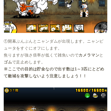
①開幕ぶんぶんとニャンダムが出現します。ニャンピ
ュータをすぐにオフにします。
焦りますが強さ倍率が低くて雑魚いので
カメラマン
と
ゴム
で足止めします。
※ここでの目的は貯金なので出す数は1～3匹にとどめ
て敵城を攻撃しないよう注意しましょう！！