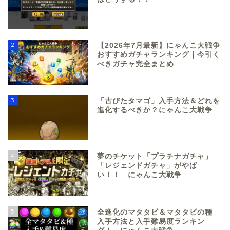
2
【2026年7月最新】にゃんこ大戦争
おすすめガチャランキング｜今引く
べきガチャ完全まとめ
3
「古びたタマゴ」入手方法＆どれを
進化するべきか？にゃんこ大戦争
4
夢のチケット「プラチナガチャ」
「レジェンドガチャ」がやば
い！！ にゃんこ大戦争
5
全進化のマタタビ＆マタタビの種
入手方法と入手難易度ランキン