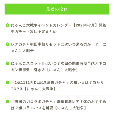
最近の投稿
にゃんこ大戦争イベントカレンダー【2026年7月】開催
中ガチャ・次回予定まとめ
レアガチャ初回半額リセットは次いつ来るのか！？ に
ゃんこ大戦争
にゃんこスロットⅡはいつ？次回の開催時期予想とネコ
カン獲得数・引き方【にゃんこ大戦争】
「1億1111万DL記念選抜ガチャ」の狙い目は？当たり
TOP３【にゃんこ大戦争】
「鬼滅の刃コラボガチャ」豪華超激レア７体のおすすめ
は？狙い目TOP３を解説【にゃんこ大戦争】