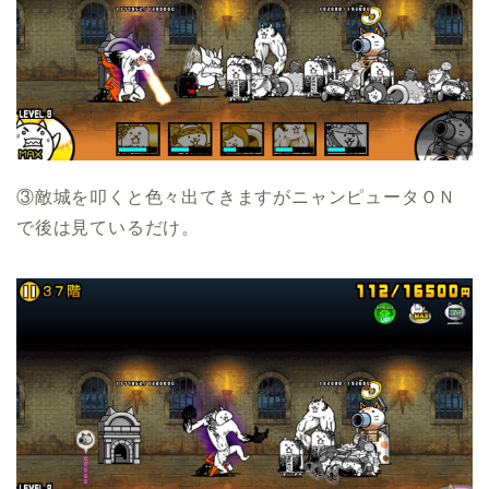
③敵城を叩くと色々出てきますがニャンピュータＯＮ
で後は見ているだけ。