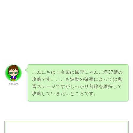
こんにちは！今回は風雲にゃんこ塔37階の
攻略です。ここも波動の確率によっては鬼
rukkora
畜ステージですがしっかり前線を維持して
攻略していきたいところです。