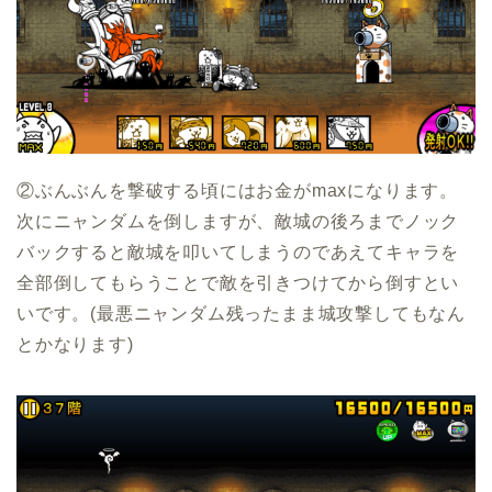
②ぶんぶんを撃破する頃にはお金がmaxになります。
次にニャンダムを倒しますが、敵城の後ろまでノック
バックすると敵城を叩いてしまうのであえてキャラを
全部倒してもらうことで敵を引きつけてから倒すとい
いです。(最悪ニャンダム残ったまま城攻撃してもなん
とかなります)