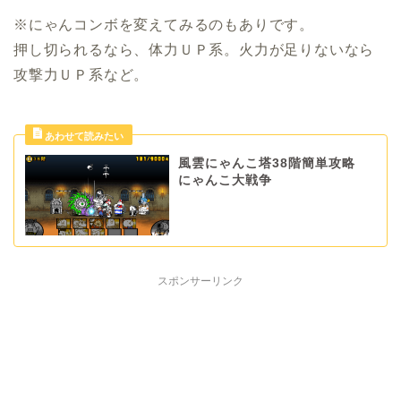
※にゃんコンボを変えてみるのもありです。
押し切られるなら、体力ＵＰ系。火力が足りないなら
攻撃力ＵＰ系など。
風雲にゃんこ塔38階簡単攻略
にゃんこ大戦争
スポンサーリンク