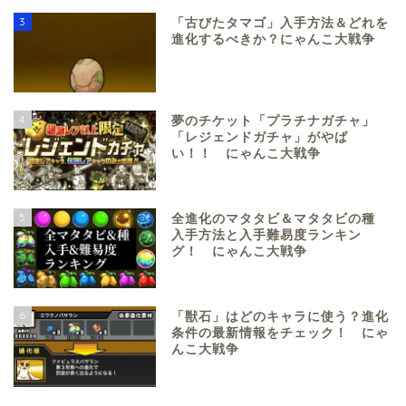
3
「古びたタマゴ」入手方法＆どれを
進化するべきか？にゃんこ大戦争
4
夢のチケット「プラチナガチャ」
「レジェンドガチャ」がやば
い！！ にゃんこ大戦争
5
全進化のマタタビ＆マタタビの種
入手方法と入手難易度ランキン
グ！ にゃんこ大戦争
6
「獣石」はどのキャラに使う？進化
条件の最新情報をチェック！ にゃ
んこ大戦争