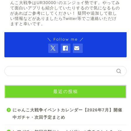
んこ大戦争はUR30000↑のエンジョイ勢です。やってみ
て面白いアプリも紹介していたりするので気になるもの
があればご参考にしてください！ 疑問や追加して欲し
い情報などがありましたらTwitter等でご連絡いただけ
ますと幸いです。
＼ Follow me ／
最近の投稿
にゃんこ大戦争イベントカレンダー【2026年7月】開催
中ガチャ・次回予定まとめ