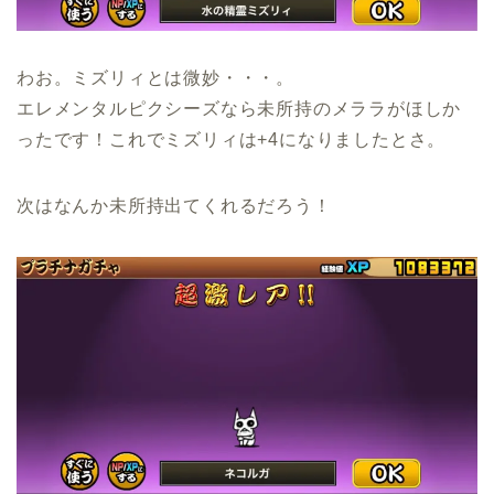
わお。ミズリィとは微妙・・・。
エレメンタルピクシーズなら未所持のメララがほしか
ったです！これでミズリィは+4になりましたとさ。
次はなんか未所持出てくれるだろう！