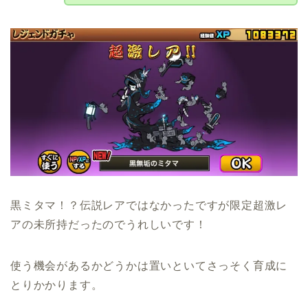
黒ミタマ！？伝説レアではなかったですが限定超激レ
アの未所持だったのでうれしいです！
使う機会があるかどうかは置いといてさっそく育成に
とりかかります。