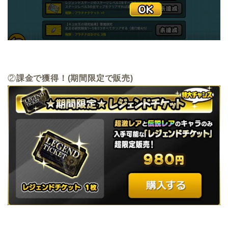
②
課金で獲得！(期間限定で販売)