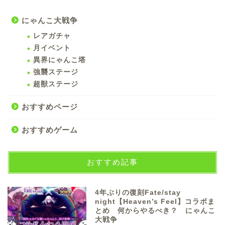
にゃんこ大戦争
レアガチャ
月イベント
異界にゃんこ塔
強襲ステージ
超獣ステージ
おすすめページ
おすすめゲーム
おすすめ記事
4年ぶりの復刻Fate/stay
night【Heaven’s Feel】コラボま
とめ 何からやるべき？ にゃんこ
大戦争