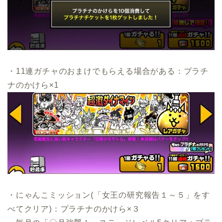
・11連ガチャのおまけでもらえる場合がある：プラチ
ナのかけら×1
・にゃんこミッション(「女王の研究報告１～５」をす
べてクリア)：プラチナのかけら×３