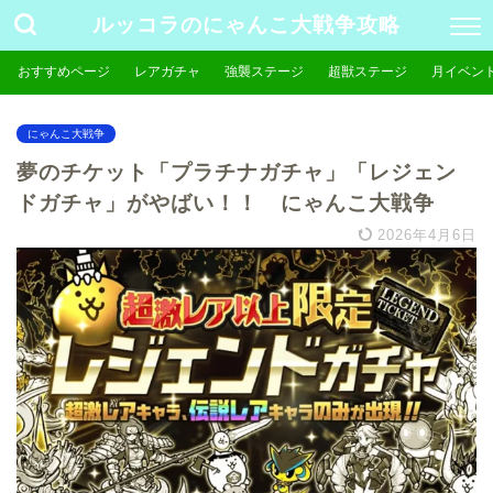
ルッコラのにゃんこ大戦争攻略
おすすめページ
レアガチャ
強襲ステージ
超獣ステージ
月イベン
にゃんこ大戦争
夢のチケット「プラチナガチャ」「レジェン
ドガチャ」がやばい！！ にゃんこ大戦争
2026年4月6日