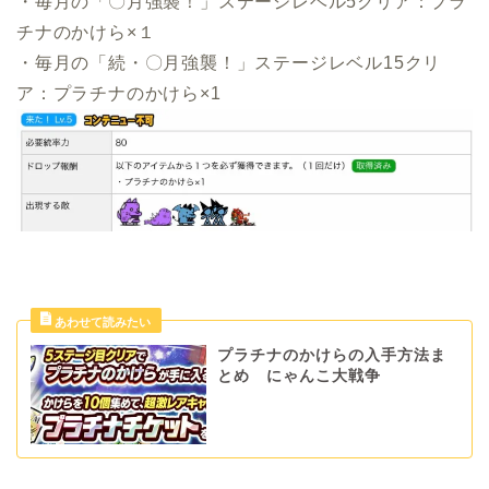
・毎月の「〇月強襲！」ステージレベル5クリア：プラ
チナのかけら×１
・毎月の「続・〇月強襲！」ステージレベル15クリ
ア：プラチナのかけら×1
プラチナのかけらの入手方法ま
とめ にゃんこ大戦争