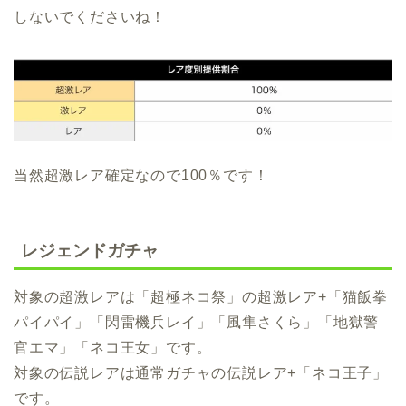
しないでくださいね！
当然超激レア確定なので100％です！
レジェンドガチャ
対象の超激レアは「超極ネコ祭」の超激レア+「猫飯拳
パイパイ」「閃雷機兵レイ」「風隼さくら」「地獄警
官エマ」「ネコ王女」です。
対象の伝説レアは通常ガチャの伝説レア+「ネコ王子」
です。