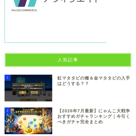
人気記事
1
虹マタタビの種＆金マタタビの入手
はどうする？？
2
【2026年7月最新】にゃんこ大戦争
おすすめガチャランキング｜今引く
べきガチャ完全まとめ