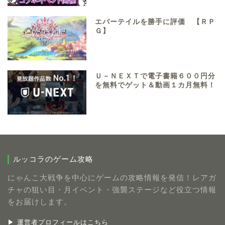
エバーテイルを勝手に評価 【ＲＰ
Ｇ】
Ｕ－ＮＥＸＴで電子書籍６００円分
を無料でゲット＆動画１カ月無料！
ルッコラのゲーム攻略
にゃんこ大戦争を中心にゲームの攻略情報を発信！レアガ
チャの狙い目・月イベント・強襲ステージなど役立つ情報
をお届けします。
▶ 運営者プロフィールはこちら