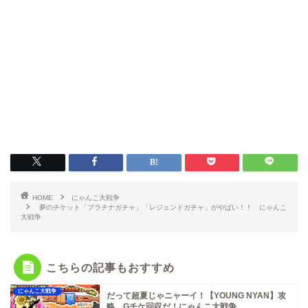
HOME
にゃんこ大戦争
夢のチケット「プラチナガチャ」「レジェンドガチャ」がやばい！！ にゃんこ
大戦争
こちらの記事もおすすめ
にゃんこ大戦争
だって超夏じゃニャーイ！【YOUNG NYAN】攻
略 Gチケ回収だ！にゃんこ大戦争