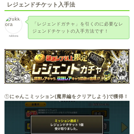
レジェンドチケット入手法
「レジェンドガチャ」を引くのに必要なレ
ジェンドチケットの入手方法です！
rukkora
①
にゃんこミッション(魔界編をクリアしよう)で獲得！