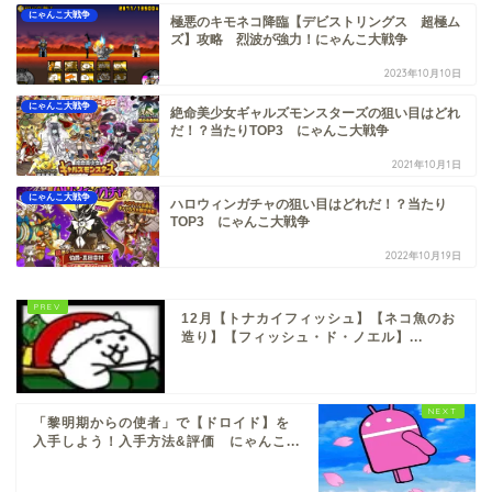
にゃんこ大戦争
極悪のキモネコ降臨【デビストリングス 超極ム
ズ】攻略 烈波が強力！にゃんこ大戦争
2023年10月10日
にゃんこ大戦争
絶命美少女ギャルズモンスターズの狙い目はどれ
だ！？当たりTOP3 にゃんこ大戦争
2021年10月1日
にゃんこ大戦争
ハロウィンガチャの狙い目はどれだ！？当たり
TOP3 にゃんこ大戦争
2022年10月19日
12月【トナカイフィッシュ】【ネコ魚のお
造り】【フィッシュ・ド・ノエル】...
「黎明期からの使者」で【ドロイド】を
入手しよう！入手方法&評価 にゃんこ...