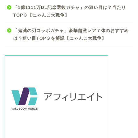
「1億1111万DL記念選抜ガチャ」の狙い目は？当たり
TOP３【にゃんこ大戦争】
「鬼滅の刃コラボガチャ」豪華超激レア７体のおすすめ
は？狙い目TOP３を解説【にゃんこ大戦争】