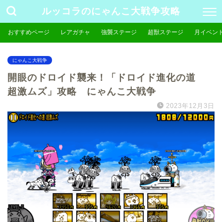
ルッコラのにゃんこ大戦争攻略
おすすめページ
レアガチャ
強襲ステージ
超獣ステージ
月イベン
にゃんこ大戦争
開眼のドロイド襲来！「ドロイド進化の道
超激ムズ」攻略 にゃんこ大戦争
2023年12月3日