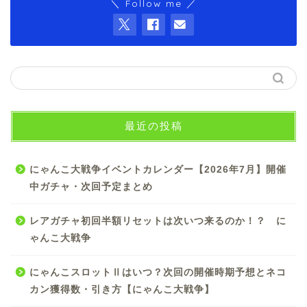
＼ Follow me ／
最近の投稿
にゃんこ大戦争イベントカレンダー【2026年7月】開催
中ガチャ・次回予定まとめ
レアガチャ初回半額リセットは次いつ来るのか！？ に
ゃんこ大戦争
にゃんこスロットⅡはいつ？次回の開催時期予想とネコ
カン獲得数・引き方【にゃんこ大戦争】