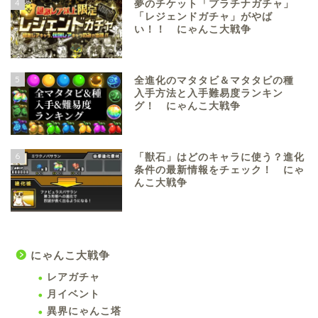
4
夢のチケット「プラチナガチャ」
「レジェンドガチャ」がやば
い！！ にゃんこ大戦争
5
全進化のマタタビ＆マタタビの種
入手方法と入手難易度ランキン
グ！ にゃんこ大戦争
6
「獣石」はどのキャラに使う？進化
条件の最新情報をチェック！ にゃ
んこ大戦争
にゃんこ大戦争
レアガチャ
月イベント
異界にゃんこ塔