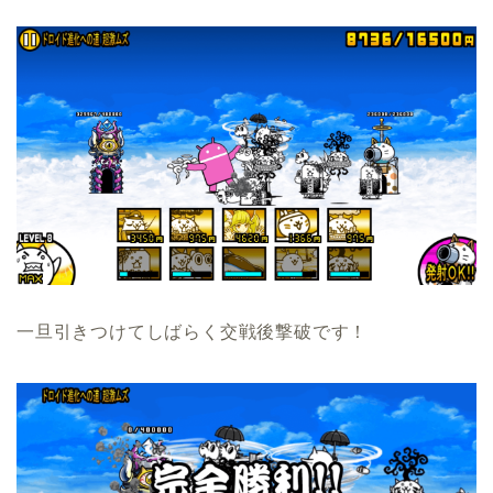
一旦引きつけてしばらく交戦後撃破です！