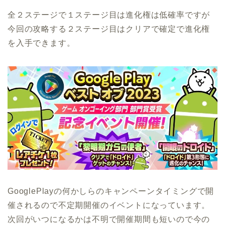
全２ステージで１ステージ目は進化権は低確率ですが
今回の攻略する２ステージ目はクリアで確定で進化権
を入手できます。
GooglePlayの何かしらのキャンペーンタイミングで開
催されるので不定期開催のイベントになっています。
次回がいつになるかは不明で開催期間も短いので今の