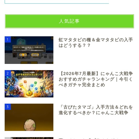
人気記事
1
虹マタタビの種＆金マタタビの入手
はどうする？？
2
【2026年7月最新】にゃんこ大戦争
おすすめガチャランキング｜今引く
べきガチャ完全まとめ
3
「古びたタマゴ」入手方法＆どれを
進化するべきか？にゃんこ大戦争