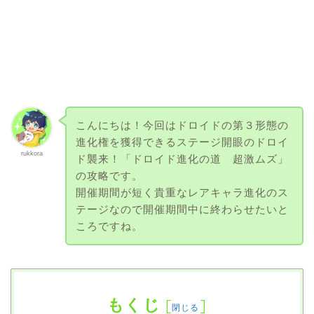
こんにちは！今回はドロイドの第３形態の
進化権を獲得できるステージ開眼のドロイ
rukkora
ド襲来！「ドロイド進化の道 超激ムズ」
の攻略です。
開催期間が短く貴重なレアキャラ進化のス
テージなので開催期間中に終わらせたいと
ころですね。
もくじ
[
]
閉じる