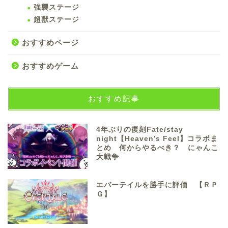
強襲ステージ
超獣ステージ
おすすめページ
おすすめゲーム
おすすめ記事
4年ぶりの復刻Fate/stay
night【Heaven’s Feel】コラボま
とめ 何からやるべき？ にゃんこ
大戦争
エバーテイルを勝手に評価 【ＲＰ
Ｇ】