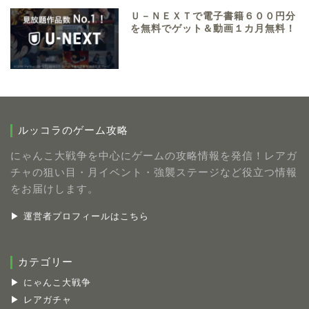
Ｕ－ＮＥＸＴで電子書籍６００円分
を無料でゲット＆動画１カ月無料！
ルッコラのゲーム攻略
にゃんこ大戦争を中心にゲームの攻略情報を発信！レアガ
チャの狙い目・月イベント・強襲ステージなど役立つ情報
をお届けします。
▶ 運営者プロフィールはこちら
カテゴリー
▶ にゃんこ大戦争
▶ レアガチャ