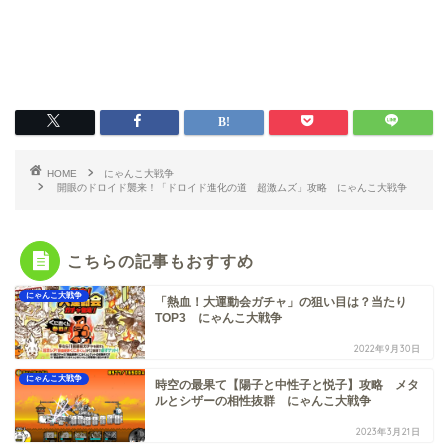
HOME
にゃんこ大戦争
開眼のドロイド襲来！「ドロイド進化の道 超激ムズ」攻略 にゃんこ大戦争
こちらの記事もおすすめ
にゃんこ大戦争
「熱血！大運動会ガチャ」の狙い目は？当たり
TOP3 にゃんこ大戦争
2022年9月30日
にゃんこ大戦争
時空の最果て【陽子と中性子と悦子】攻略 メタ
ルとシザーの相性抜群 にゃんこ大戦争
2023年3月21日