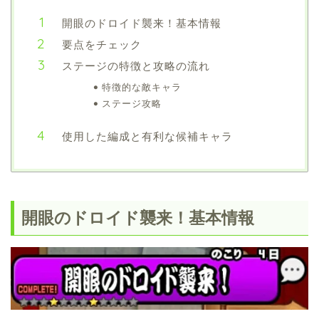
開眼のドロイド襲来！基本情報
要点をチェック
ステージの特徴と攻略の流れ
特徴的な敵キャラ
ステージ攻略
使用した編成と有利な候補キャラ
開眼のドロイド襲来！基本情報