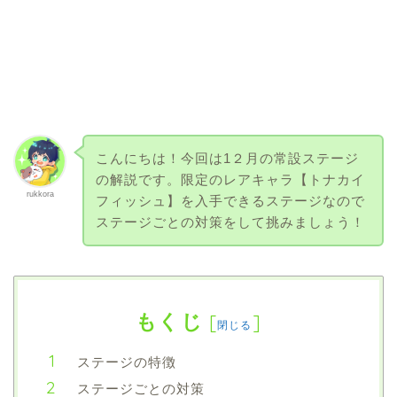
こんにちは！今回は1２月の常設ステージ
の解説です。限定のレアキャラ【トナカイ
rukkora
フィッシュ】を入手できるステージなので
ステージごとの対策をして挑みましょう！
もくじ
[
]
閉じる
ステージの特徴
ステージごとの対策