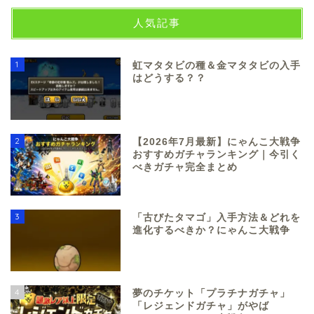
人気記事
1
虹マタタビの種＆金マタタビの入手
はどうする？？
2
【2026年7月最新】にゃんこ大戦争
おすすめガチャランキング｜今引く
べきガチャ完全まとめ
3
「古びたタマゴ」入手方法＆どれを
進化するべきか？にゃんこ大戦争
4
夢のチケット「プラチナガチャ」
「レジェンドガチャ」がやば