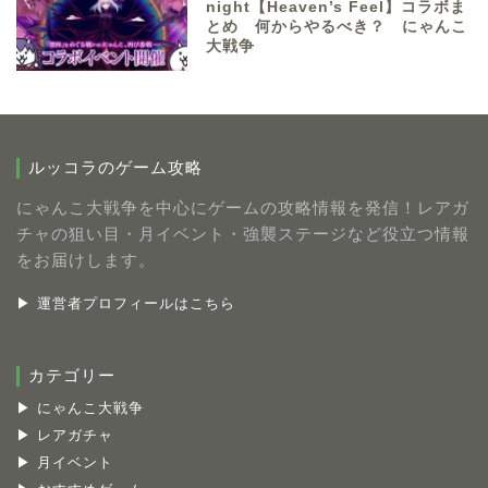
night【Heaven’s Feel】コラボま
とめ 何からやるべき？ にゃんこ
大戦争
ルッコラのゲーム攻略
にゃんこ大戦争を中心にゲームの攻略情報を発信！レアガ
チャの狙い目・月イベント・強襲ステージなど役立つ情報
をお届けします。
▶ 運営者プロフィールはこちら
カテゴリー
▶ にゃんこ大戦争
▶ レアガチャ
▶ 月イベント