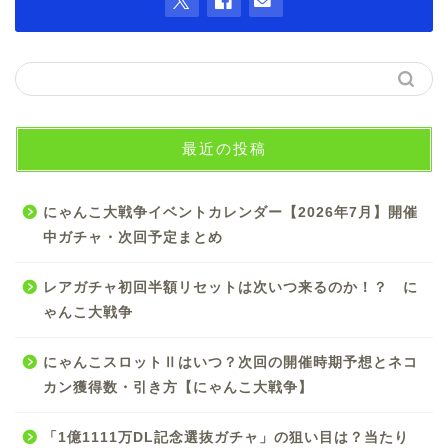
最近の投稿
にゃんこ大戦争イベントカレンダー【2026年7月】開催
中ガチャ・次回予定まとめ
レアガチャ初回半額リセットは次いつ来るのか！？ に
ゃんこ大戦争
にゃんこスロットⅡはいつ？次回の開催時期予想とネコ
カン獲得数・引き方【にゃんこ大戦争】
「1億1111万DL記念選抜ガチャ」の狙い目は？当たり