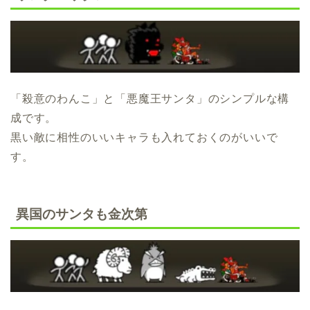
「殺意のわんこ」と「悪魔王サンタ」のシンプルな構
成です。
黒い敵に相性のいいキャラも入れておくのがいいで
す。
異国のサンタも金次第