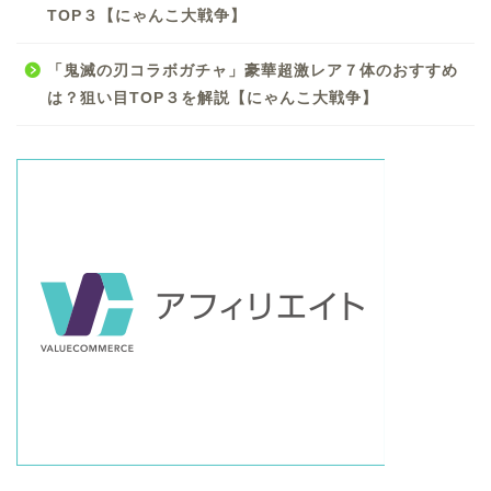
TOP３【にゃんこ大戦争】
「鬼滅の刃コラボガチャ」豪華超激レア７体のおすすめ
は？狙い目TOP３を解説【にゃんこ大戦争】