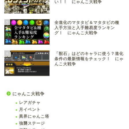
い！！ にゃんこ大戦争
5
全進化のマタタビ＆マタタビの種
入手方法と入手難易度ランキン
グ！ にゃんこ大戦争
6
「獣石」はどのキャラに使う？進化
条件の最新情報をチェック！ にゃ
んこ大戦争
にゃんこ大戦争
レアガチャ
月イベント
異界にゃんこ塔
強襲ステージ