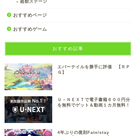
超獣ステージ
おすすめページ
おすすめゲーム
おすすめ記事
エバーテイルを勝手に評価 【ＲＰ
Ｇ】
Ｕ－ＮＥＸＴで電子書籍６００円分
を無料でゲット＆動画１カ月無料！
4年ぶりの復刻Fate/stay