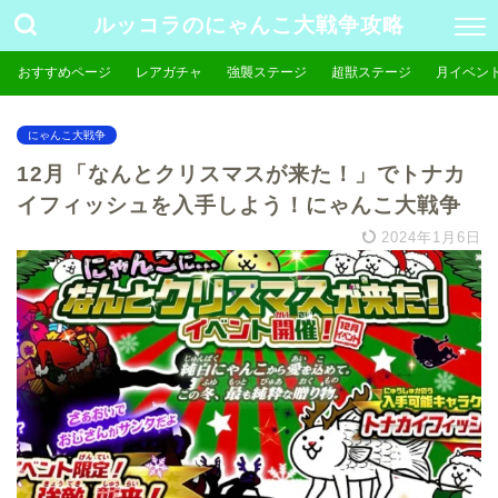
ルッコラのにゃんこ大戦争攻略
おすすめページ
レアガチャ
強襲ステージ
超獣ステージ
月イベン
にゃんこ大戦争
12月「なんとクリスマスが来た！」でトナカ
イフィッシュを入手しよう！にゃんこ大戦争
2024年1月6日