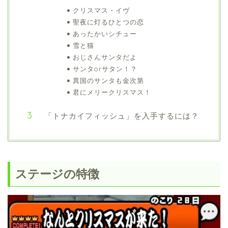
クリスマス・イヴ
聖夜に灯るひとつの恋
あったかいシチュー
雪と猫
おじさんサンタだよ
サンタorサタン！？
異国のサンタも金次第
君にメリークリスマス！
「トナカイフィッシュ」を入手するには？
ステージの特徴