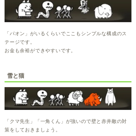
「パオン」がいるくらいでここもシンプルな構成のス
テージです。
お金も余裕ができやすいです。
雪と猫
「クマ先生」「一角くん」が強いので壁と赤井敵の対
策をしておきましょう。