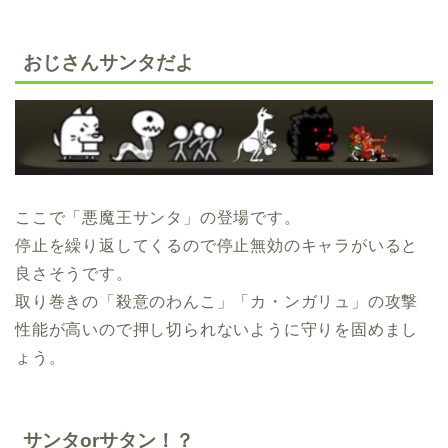
おじさんサンタだよ
ここで「悪魔王サンタ」の登場です。
停止を繰り返してくるので停止無効のキャラがいると
良さそうです。
取り巻きの「殺意のわんこ」「カ・ンガリュ」の攻撃
性能が高いので押し切られないように守りを固めまし
ょう。
サンタorサタン！？