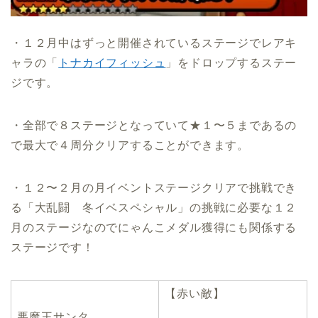
・１２月中はずっと開催されているステージでレアキ
ャラの「
トナカイフィッシュ
」をドロップするステー
ジです。
・全部で８ステージとなっていて★１〜５まであるの
で最大で４周分クリアすることができます。
・１２〜２月の月イベントステージクリアで挑戦でき
る「大乱闘 冬イベスペシャル」の挑戦に必要な１２
月のステージなのでにゃんこメダル獲得にも関係する
ステージです！
【赤い敵】
悪魔王サンタ