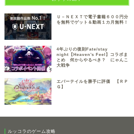
Ｕ－ＮＥＸＴで電子書籍６００円分
を無料でゲット＆動画１カ月無料！
4年ぶりの復刻Fate/stay
night【Heaven’s Feel】コラボま
とめ 何からやるべき？ にゃんこ
大戦争
エバーテイルを勝手に評価 【ＲＰ
Ｇ】
ルッコラのゲーム攻略