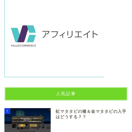
人気記事
1
虹マタタビの種＆金マタタビの入手
はどうする？？