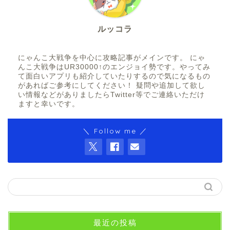
ルッコラ
にゃんこ大戦争を中心に攻略記事がメインです。 にゃ
んこ大戦争はUR30000↑のエンジョイ勢です。やってみ
て面白いアプリも紹介していたりするので気になるもの
があればご参考にしてください！ 疑問や追加して欲し
い情報などがありましたらTwitter等でご連絡いただけ
ますと幸いです。
＼ Follow me ／
最近の投稿