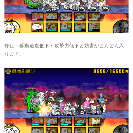
停止・移動速度低下・攻撃力低下と妨害がどんどん入
ります。