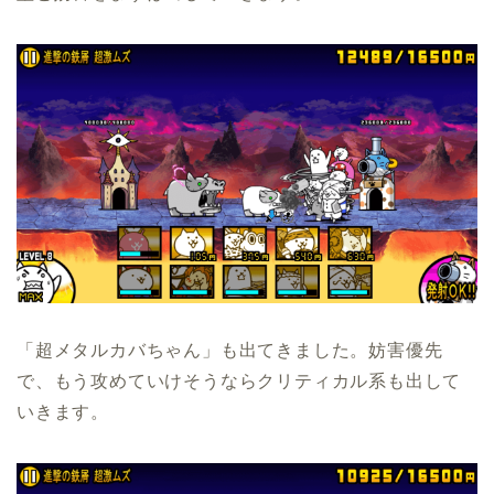
「超メタルカバちゃん」も出てきました。妨害優先
で、もう攻めていけそうならクリティカル系も出して
いきます。