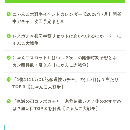
にゃんこ大戦争イベントカレンダー【2026年7月】開催
中ガチャ・次回予定まとめ
レアガチャ初回半額リセットは次いつ来るのか！？ に
ゃんこ大戦争
にゃんこスロットⅡはいつ？次回の開催時期予想とネコ
カン獲得数・引き方【にゃんこ大戦争】
「1億1111万DL記念選抜ガチャ」の狙い目は？当たり
TOP３【にゃんこ大戦争】
「鬼滅の刃コラボガチャ」豪華超激レア７体のおすすめ
は？狙い目TOP３を解説【にゃんこ大戦争】