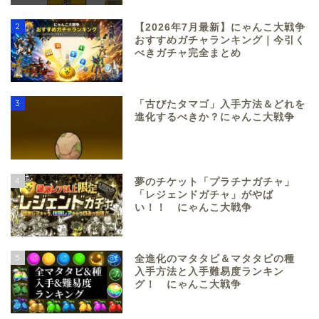
2
【2026年7月最新】にゃんこ大戦争
おすすめガチャランキング｜今引く
べきガチャ完全まとめ
3
「古びたタマゴ」入手方法＆どれを
進化するべきか？にゃんこ大戦争
4
夢のチケット「プラチナガチャ」
「レジェンドガチャ」がやば
い！！ にゃんこ大戦争
5
全進化のマタタビ＆マタタビの種
入手方法と入手難易度ランキン
グ！ にゃんこ大戦争