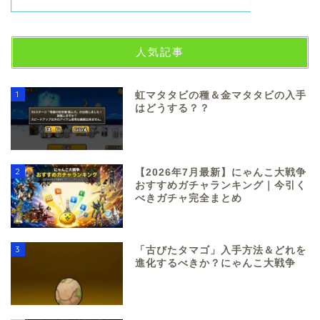
人気記事
1
虹マタタビの種＆金マタタビの入手
はどうする？？
2
【2026年7月最新】にゃんこ大戦争
おすすめガチャランキング｜今引く
べきガチャ完全まとめ
3
「古びたタマゴ」入手方法＆どれを
進化するべきか？にゃんこ大戦争