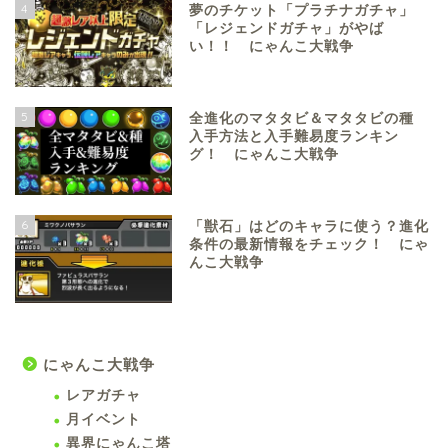
4
夢のチケット「プラチナガチャ」
「レジェンドガチャ」がやば
い！！ にゃんこ大戦争
5
全進化のマタタビ＆マタタビの種
入手方法と入手難易度ランキン
グ！ にゃんこ大戦争
6
「獣石」はどのキャラに使う？進化
条件の最新情報をチェック！ にゃ
んこ大戦争
にゃんこ大戦争
レアガチャ
月イベント
異界にゃんこ塔