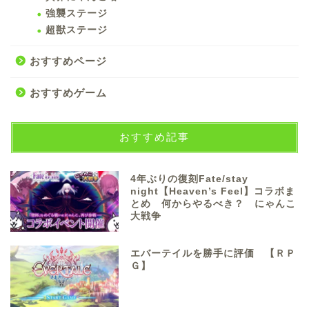
強襲ステージ
超獣ステージ
おすすめページ
おすすめゲーム
おすすめ記事
4年ぶりの復刻Fate/stay
night【Heaven’s Feel】コラボま
とめ 何からやるべき？ にゃんこ
大戦争
エバーテイルを勝手に評価 【ＲＰ
Ｇ】