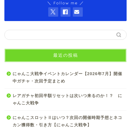
＼ Follow me ／
最近の投稿
にゃんこ大戦争イベントカレンダー【2026年7月】開催
中ガチャ・次回予定まとめ
レアガチャ初回半額リセットは次いつ来るのか！？ に
ゃんこ大戦争
にゃんこスロットⅡはいつ？次回の開催時期予想とネコ
カン獲得数・引き方【にゃんこ大戦争】