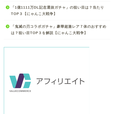
「1億1111万DL記念選抜ガチャ」の狙い目は？当たり
TOP３【にゃんこ大戦争】
「鬼滅の刃コラボガチャ」豪華超激レア７体のおすすめ
は？狙い目TOP３を解説【にゃんこ大戦争】