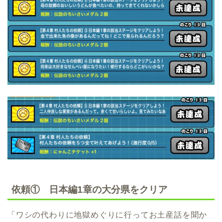
依頼① 日本編1章の大分県をクリア
「ワシの代わりに地獄めぐりに行ってお土産話を聞か