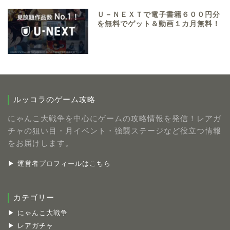
Ｕ－ＮＥＸＴで電子書籍６００円分
を無料でゲット＆動画１カ月無料！
ルッコラのゲーム攻略
にゃんこ大戦争を中心にゲームの攻略情報を発信！レアガ
チャの狙い目・月イベント・強襲ステージなど役立つ情報
をお届けします。
▶ 運営者プロフィールはこちら
カテゴリー
▶ にゃんこ大戦争
▶ レアガチャ