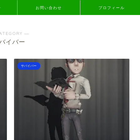
争
お問い合わせ
プロフィール
ATEGORY ―
バイバー
サバイバー