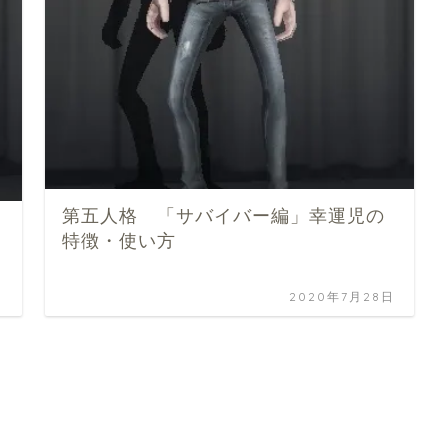
第五人格 「サバイバー編」幸運児の
特徴・使い方
日
2020年7月28日