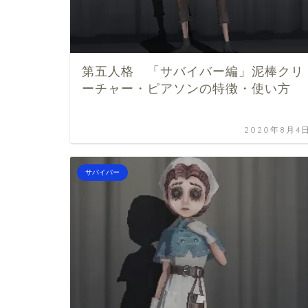
第五人格 「サバイバー編」泥棒クリ
ーチャー・ピアソンの特徴・使い方
2020年8月4
サバイバー