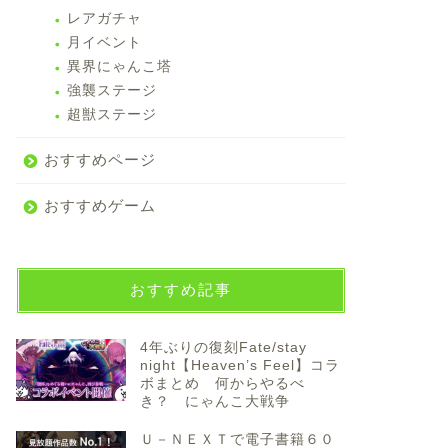
レアガチャ
月イベント
異界にゃんこ塔
強襲ステージ
超獣ステージ
おすすめページ
おすすめゲーム
おすすめ記事
4年ぶりの復刻Fate/stay
night【Heaven’s Feel】コラ
ボまとめ 何からやるべ
き？ にゃんこ大戦争
Ｕ－ＮＥＸＴで電子書籍６０