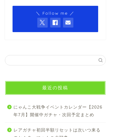
＼ Follow me ／
最近の投稿
にゃんこ大戦争イベントカレンダー【2026
年7月】開催中ガチャ・次回予定まとめ
レアガチャ初回半額リセットは次いつ来る