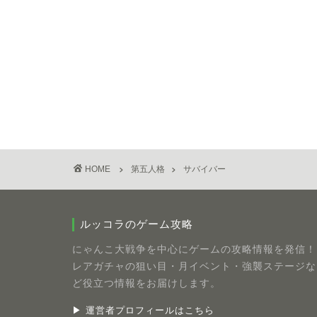
HOME
第五人格
サバイバー
ルッコラのゲーム攻略
にゃんこ大戦争を中心にゲームの攻略情報を発信！
レアガチャの狙い目・月イベント・強襲ステージな
ど役立つ情報をお届けします。
▶ 運営者プロフィールはこちら