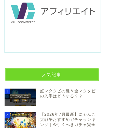
人気記事
虹マタタビの種＆金マタタビ
1
の入手はどうする？？
【2026年7月最新】にゃんこ
2
大戦争おすすめガチャランキ
ング｜今引くべきガチャ完全