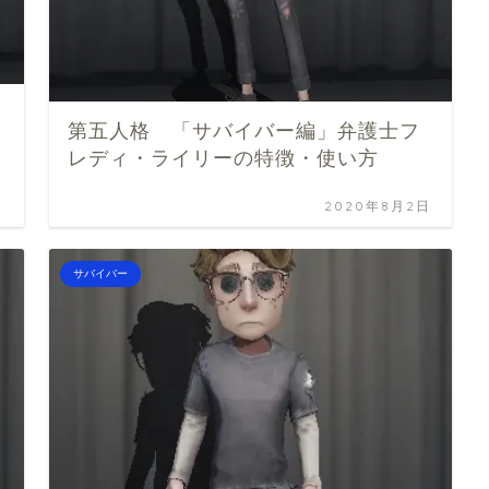
第五人格 「サバイバー編」弁護士フ
レディ・ライリーの特徴・使い方
日
2020年8月2日
サバイバー