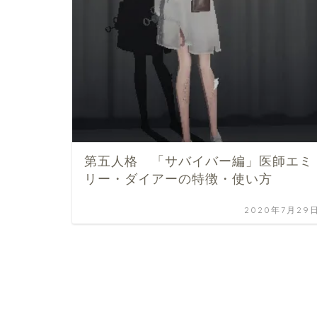
第五人格 「サバイバー編」医師エミ
リー・ダイアーの特徴・使い方
2020年7月29