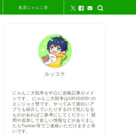
風雲にゃんこ塔
ルッコラ
にゃんこ大戦争を中心に攻略記事がメイ
ンです。 にゃんこ大戦争はUR30000↑の
エンジョイ勢です。やってみて面白いア
プリも紹介していたりするので気になる
ものがあればご参考にしてください！ 疑
問や追加して欲しい情報などがありまし
たらTwitter等でご連絡いただけますと幸
いです。