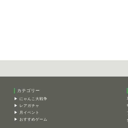
カテゴリー
▶ にゃんこ大戦争
▶ レアガチャ
▶ 月イベント
▶ おすすめゲーム