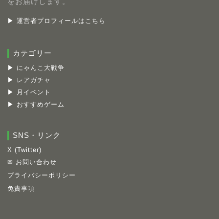
をお届けします。
▶ 運営者プロフィールはこちら
カテゴリー
▶ にゃんこ大戦争
▶ レアガチャ
▶ 月イベント
▶ おすすめゲーム
SNS・リンク
X (Twitter)
✉ お問い合わせ
プライバシーポリシー
免責事項