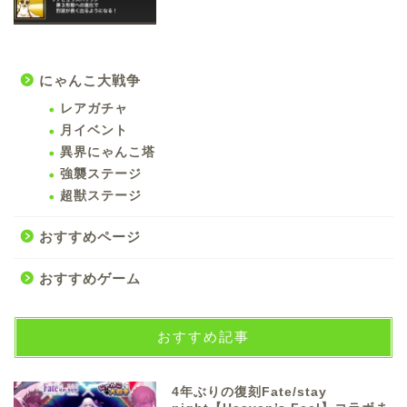
にゃんこ大戦争
レアガチャ
月イベント
異界にゃんこ塔
強襲ステージ
超獣ステージ
おすすめページ
おすすめゲーム
おすすめ記事
4年ぶりの復刻Fate/stay