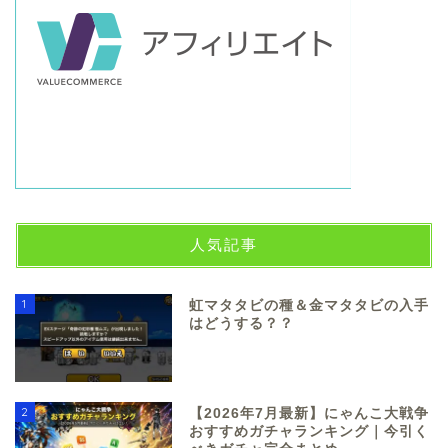
人気記事
1
虹マタタビの種＆金マタタビの入手
はどうする？？
2
【2026年7月最新】にゃんこ大戦争
おすすめガチャランキング｜今引く