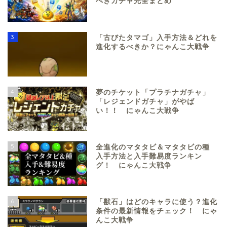
べきガチャ完全まとめ
3
「古びたタマゴ」入手方法＆どれを
進化するべきか？にゃんこ大戦争
4
夢のチケット「プラチナガチャ」
「レジェンドガチャ」がやば
い！！ にゃんこ大戦争
5
全進化のマタタビ＆マタタビの種
入手方法と入手難易度ランキン
グ！ にゃんこ大戦争
6
「獣石」はどのキャラに使う？進化
条件の最新情報をチェック！ にゃ
んこ大戦争