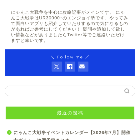
にゃんこ大戦争を中心に攻略記事がメインです。 にゃ
んこ大戦争はUR30000↑のエンジョイ勢です。やってみ
て面白いアプリも紹介していたりするので気になるもの
があればご参考にしてください！ 疑問や追加して欲し
い情報などがありましたらTwitter等でご連絡いただけ
ますと幸いです。
＼ Follow me ／
最近の投稿
にゃんこ大戦争イベントカレンダー【2026年7月】開催