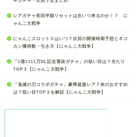
中ガチャ・次回予定まとめ
レアガチャ初回半額リセットは次いつ来るのか！？ に
ゃんこ大戦争
にゃんこスロットⅡはいつ？次回の開催時期予想とネコ
カン獲得数・引き方【にゃんこ大戦争】
「1億1111万DL記念選抜ガチャ」の狙い目は？当たり
TOP３【にゃんこ大戦争】
「鬼滅の刃コラボガチャ」豪華超激レア７体のおすすめ
は？狙い目TOP３を解説【にゃんこ大戦争】