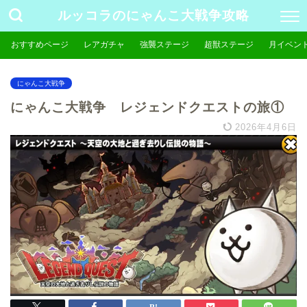
ルッコラのにゃんこ大戦争攻略
おすすめページ
レアガチャ
強襲ステージ
超獣ステージ
月イベン
にゃんこ大戦争
にゃんこ大戦争 レジェンドクエストの旅①
2026年4月6日