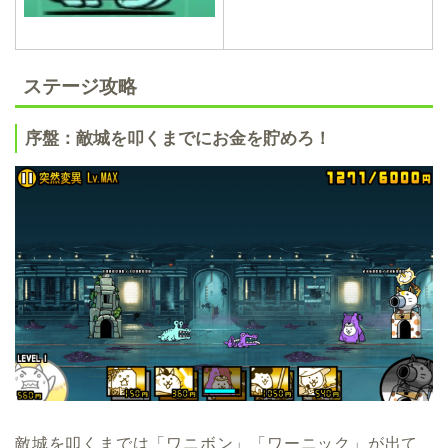
ステージ攻略
序盤：敵城を叩くまでにお金を貯めろ！
敵城を叩くまでは「ワニボン」「ワーニック」が出て