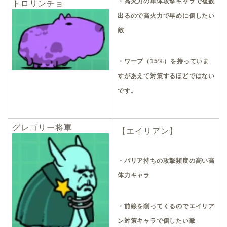
・高火力の単体攻撃キャラで複数
トロリンチョ
出るので高火力で早めに倒したい
敵
・ワープ（15%）を持っていま
すがあえて対策するほどではない
です。
グレゴリー将軍
【エイリアン】
・バリア持ちの攻撃頻度の高い高
体力キャラ
・前線を削ってくるのでエイリア
ン対策キャラで倒したい敵