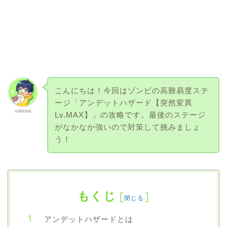
こんにちは！今回はゾンビの高難易度ステ
ージ「アンデットハザード【突然変異
rukkora
Lv.MAX】」の攻略です。最後のステージ
がなかなか強いので対策して挑みましょ
う！
もくじ
[
]
閉じる
アンデットハザードとは