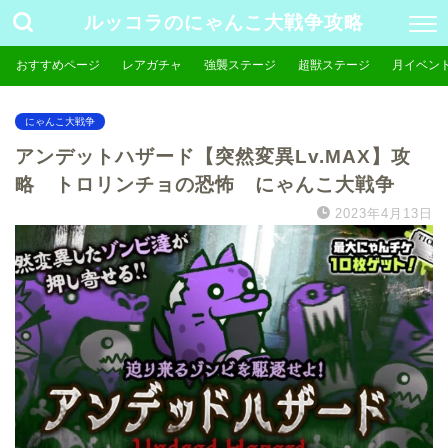
ルッコラのにゃんこ大戦争攻略
おすすめページ
レアガチャ
強襲ステージ
超獣ステージ
月イベン
にゃんこ大戦争
アンデットハザード【突然変異Lv.MAX】攻
略 トロリンチョの恐怖 にゃんこ大戦争
2023年4月13日