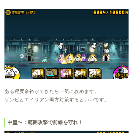
ある程度余裕ができたら一気に攻めます。
ゾンビとエイリアン両方対策するといいです。
中盤〜：範囲攻撃で前線を守れ！