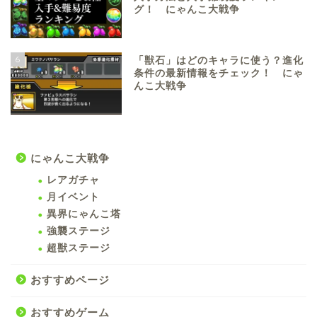
グ！ にゃんこ大戦争
6
「獣石」はどのキャラに使う？進化
条件の最新情報をチェック！ にゃ
んこ大戦争
にゃんこ大戦争
レアガチャ
月イベント
異界にゃんこ塔
強襲ステージ
超獣ステージ
おすすめページ
おすすめゲーム