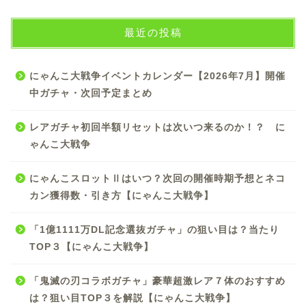
最近の投稿
にゃんこ大戦争イベントカレンダー【2026年7月】開催
中ガチャ・次回予定まとめ
レアガチャ初回半額リセットは次いつ来るのか！？ に
ゃんこ大戦争
にゃんこスロットⅡはいつ？次回の開催時期予想とネコ
カン獲得数・引き方【にゃんこ大戦争】
「1億1111万DL記念選抜ガチャ」の狙い目は？当たり
TOP３【にゃんこ大戦争】
「鬼滅の刃コラボガチャ」豪華超激レア７体のおすすめ
は？狙い目TOP３を解説【にゃんこ大戦争】