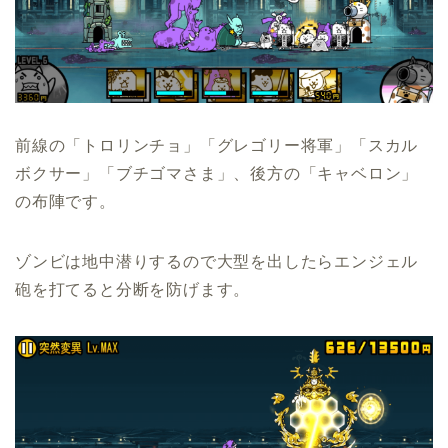
前線の「トロリンチョ」「グレゴリー将軍」「スカル
ボクサー」「ブチゴマさま」、後方の「キャベロン」
の布陣です。
ゾンビは地中潜りするので大型を出したらエンジェル
砲を打てると分断を防げます。