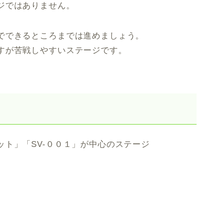
ジではありません。
でできるところまでは進めましょう。
すが苦戦しやすいステージです。
ト」「SV-００１」が中心のステージ