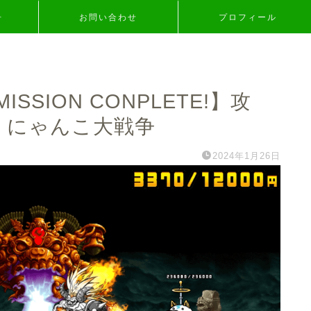
争
お問い合わせ
プロフィール
SION CONPLETE!】攻
！にゃんこ大戦争
2024年1月26日