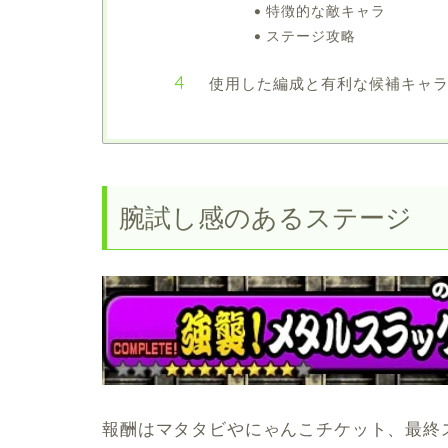
特徴的な敵キャラ
ステージ攻略
使用した編成と有利な候補キャ
腕試し感のあるステージ
報酬はマタタビやにゃんこチケット、最終