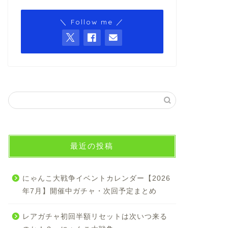
＼ Follow me ／
最近の投稿
にゃんこ大戦争イベントカレンダー【2026
年7月】開催中ガチャ・次回予定まとめ
レアガチャ初回半額リセットは次いつ来る