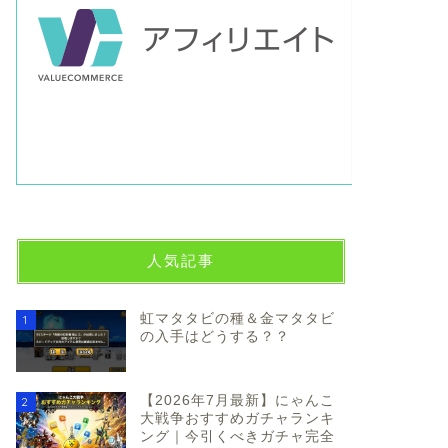
人気記事
虹マタタビの種＆金マタタビ
1
の入手はどうする？？
【2026年7月最新】にゃんこ
2
大戦争おすすめガチャランキ
ング｜今引くべきガチャ完全