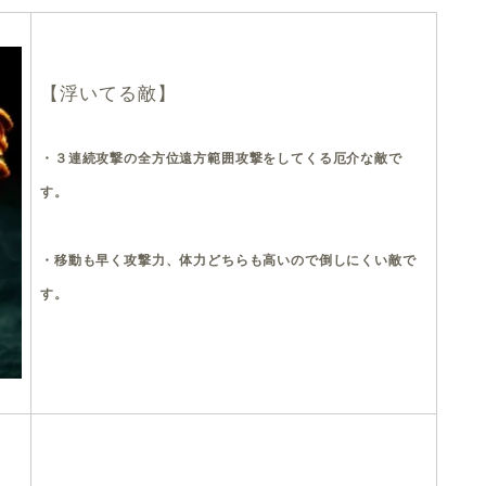
【浮いてる敵】
・３連続攻撃の全方位遠方範囲攻撃をしてくる厄介な敵で
す。
・移動も早く攻撃力、体力どちらも高いので倒しにくい敵で
す。