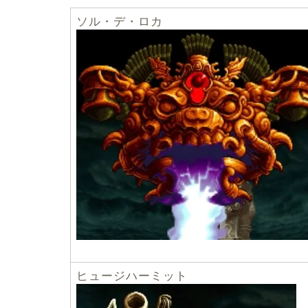
ソル・デ・ロカ
ヒュージハーミット