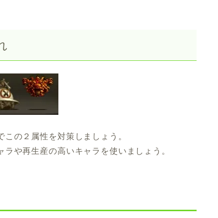
れ
でこの２属性を対策しましょう。
ャラや再生産の高いキャラを使いましょう。