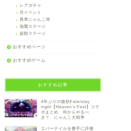
レアガチャ
月イベント
異界にゃんこ塔
強襲ステージ
超獣ステージ
おすすめページ
おすすめゲーム
おすすめ記事
4年ぶりの復刻Fate/stay
night【Heaven’s Feel】コラ
ボまとめ 何からやるべ
き？ にゃんこ大戦争
エバーテイルを勝手に評価