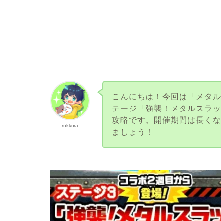
こんにちは！今回は「メタ
テージ「強襲！メタルスラッグ【
攻略です。開催期間は長く
rukkora
ましょう！