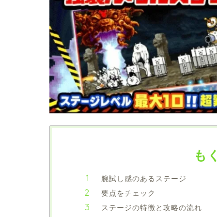
も
腕試し感のあるステージ
要点をチェック
ステージの特徴と攻略の流れ