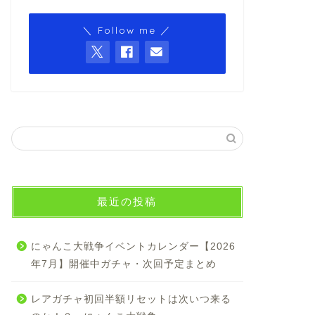
＼ Follow me ／
最近の投稿
にゃんこ大戦争イベントカレンダー【2026
年7月】開催中ガチャ・次回予定まとめ
レアガチャ初回半額リセットは次いつ来る