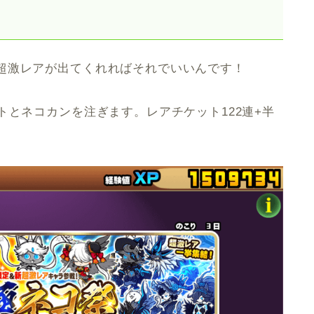
超激レアが出てくれればそれでいいんです！
トとネコカンを注ぎます。レアチケット122連+半