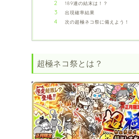
189連の結末は！？
出現確率結果
次の超極ネコ祭に備えよう！
超極ネコ祭とは？