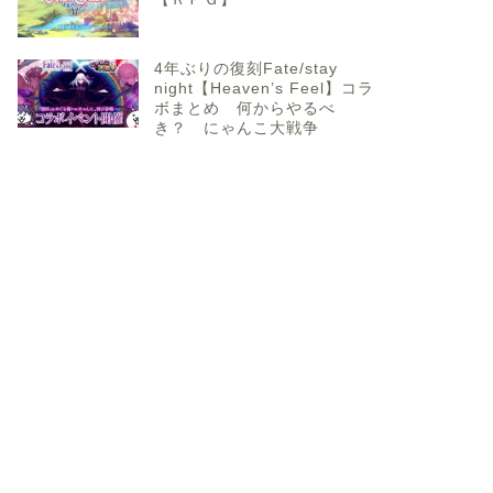
4年ぶりの復刻Fate/stay
night【Heaven’s Feel】コラ
ボまとめ 何からやるべ
き？ にゃんこ大戦争