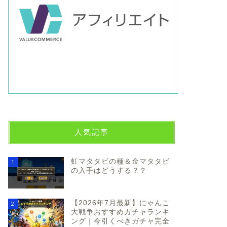
人気記事
虹マタタビの種＆金マタタビ
1
の入手はどうする？？
【2026年7月最新】にゃんこ
2
大戦争おすすめガチャランキ
ング｜今引くべきガチャ完全