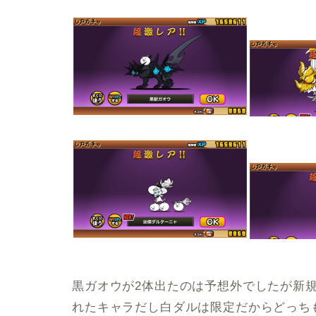
黒ガオウが2体出たのは予想外でしたが新
れたキャラだし白ダルは限定だからどっち