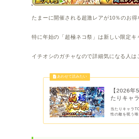
たまーに開催される超激レアが10％のお得
特に年始の「超極ネコ祭」は新しい限定キ
イチオシのガチャなので詳細気になる人は
【2026
たりキャラ
当たりキャラTO
性の敵を呪う唯一