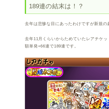
189連の結末は！？
去年は悲惨な目にあったわけですが新規の
去年11月くらいからためていたレアチケッ
額単発+66連で189連です。