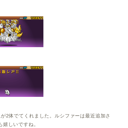
規が2体でてくれました。ルシファーは最近追加さ
も嬉しいですね。