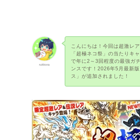
こんにちは！今回は超激レア
「超極ネコ祭」の当たりキャ
で年に2～3回程度の最強ガ
rukkora
ンスです！2026年5月最
ス」が追加されました！