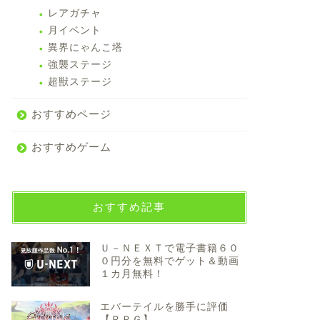
レアガチャ
月イベント
異界にゃんこ塔
強襲ステージ
超獣ステージ
おすすめページ
おすすめゲーム
おすすめ記事
Ｕ－ＮＥＸＴで電子書籍６０
０円分を無料でゲット＆動画
１カ月無料！
エバーテイルを勝手に評価
【ＲＰＧ】