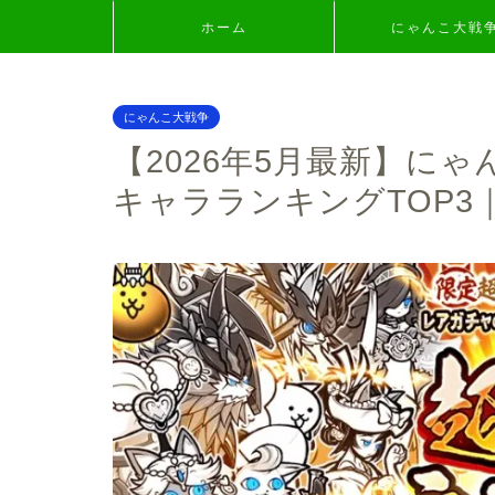
ホーム
にゃんこ大戦
にゃんこ大戦争
【2026年5月最新】にゃ
キャラランキングTOP3