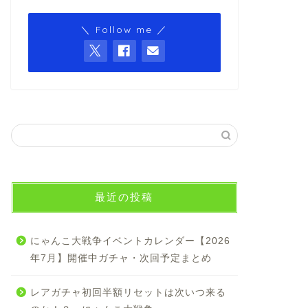
＼ Follow me ／
最近の投稿
にゃんこ大戦争イベントカレンダー【2026
年7月】開催中ガチャ・次回予定まとめ
レアガチャ初回半額リセットは次いつ来る