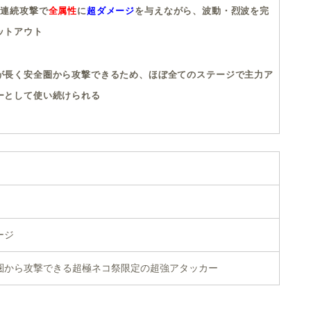
3連続攻撃で
全属性
に
超ダメージ
を与えながら、波動・烈波を完
ットアウト
が長く安全圏から攻撃できるため、ほぼ全てのステージで主力ア
ーとして使い続けられる
ージ
圏から攻撃できる超極ネコ祭限定の超強アタッカー