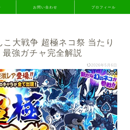
争
お問い合わせ
プロフィール
んこ大戦争 超極ネコ祭 当たり
｜最強ガチャ完全解説
2026年5月6日