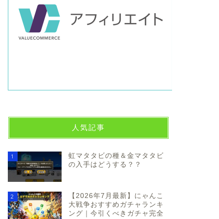
人気記事
虹マタタビの種＆金マタタビ
1
の入手はどうする？？
【2026年7月最新】にゃんこ
2
大戦争おすすめガチャランキ
ング｜今引くべきガチャ完全