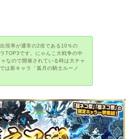
出現率が通常の2倍である10％の
ラTOP3です。にゃんこ大戦争の中
チャなので開催されている時は大チャ
新版では新キャラ「孤月の騎士ルーノ