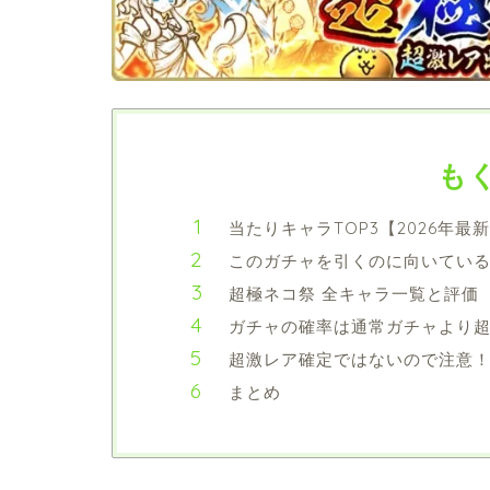
も
当たりキャラTOP3【2026年最
このガチャを引くのに向いてい
超極ネコ祭 全キャラ一覧と評価
ガチャの確率は通常ガチャより
超激レア確定ではないので注意
まとめ