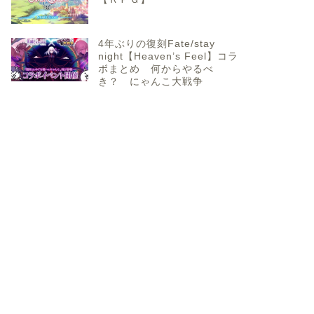
4年ぶりの復刻Fate/stay
night【Heaven’s Feel】コラ
ボまとめ 何からやるべ
き？ にゃんこ大戦争