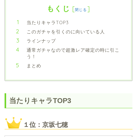
もくじ
[
]
閉じる
当たりキャラTOP3
このガチャを引くのに向いている人
ラインナップ
通常ガチャなので超激レア確定の時に引こ
う！
まとめ
当たりキャラTOP3
１位：京坂七穂