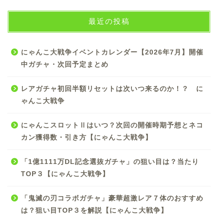
最近の投稿
にゃんこ大戦争イベントカレンダー【2026年7月】開催
中ガチャ・次回予定まとめ
レアガチャ初回半額リセットは次いつ来るのか！？ に
ゃんこ大戦争
にゃんこスロットⅡはいつ？次回の開催時期予想とネコ
カン獲得数・引き方【にゃんこ大戦争】
「1億1111万DL記念選抜ガチャ」の狙い目は？当たり
TOP３【にゃんこ大戦争】
「鬼滅の刃コラボガチャ」豪華超激レア７体のおすすめ
は？狙い目TOP３を解説【にゃんこ大戦争】