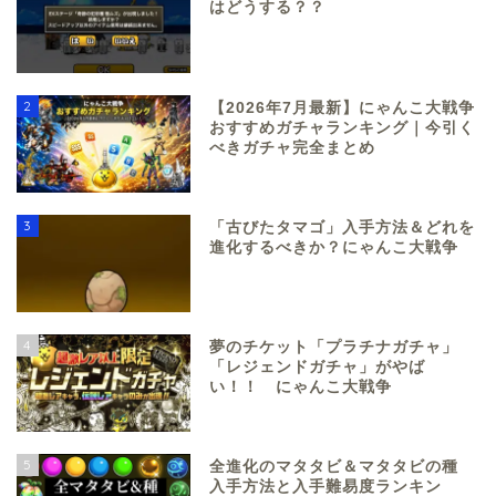
はどうする？？
2
【2026年7月最新】にゃんこ大戦争
おすすめガチャランキング｜今引く
べきガチャ完全まとめ
3
「古びたタマゴ」入手方法＆どれを
進化するべきか？にゃんこ大戦争
4
夢のチケット「プラチナガチャ」
「レジェンドガチャ」がやば
い！！ にゃんこ大戦争
5
全進化のマタタビ＆マタタビの種
入手方法と入手難易度ランキン