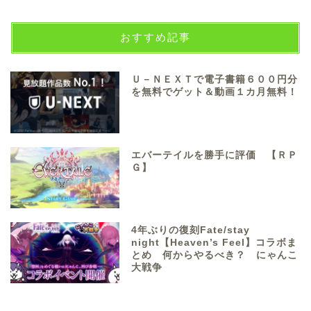
おすすめ記事
Ｕ－ＮＥＸＴで電子書籍６００円分
を無料でゲット＆動画１カ月無料！
エバーテイルを勝手に評価 【ＲＰ
Ｇ】
4年ぶりの復刻Fate/stay
night【Heaven’s Feel】コラボま
とめ 何からやるべき？ にゃんこ
大戦争