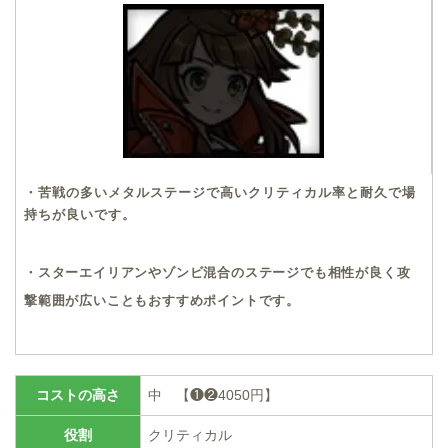
・苦戦の多いメタルステージで高いクリティカル率と耐久で場
持ちが良いです。
・スターエイリアンやゾンビ混合のステージでも相性が良く攻
撃範囲が広いこともおすすめポイントです。
コストの高さ
中 【❶❷4050円】
役割
クリティカル