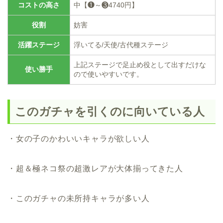
コストの高さ
中【❶～❸4740円】
役割
妨害
活躍ステージ
浮いてる/天使/古代種ステージ
上記ステージで足止め役として出すだけな
使い勝手
ので使いやすいです。
このガチャを引くのに向いている人
・女の子のかわいいキャラが欲しい人
・超＆極ネコ祭の超激レアが大体揃ってきた人
・このガチャの未所持キャラが多い人