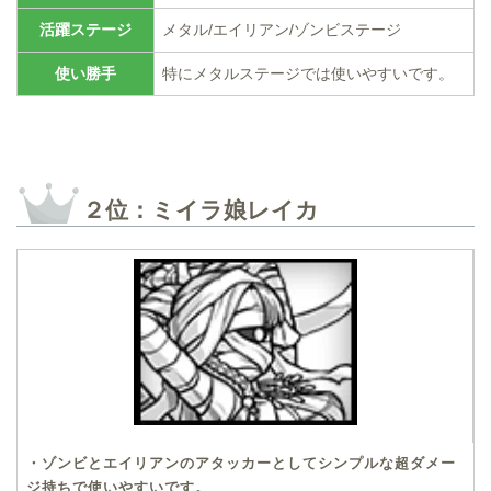
活躍ステージ
メタル/エイリアン/ゾンビステージ
使い勝手
特にメタルステージでは使いやすいです。
２位：ミイラ娘レイカ
・ゾンビとエイリアンのアタッカーとしてシンプルな超ダメー
ジ持ちで使いやすいです。