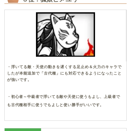
・浮いてる敵・天使の動きを遅くする足止め＆火力のキャラで
したが本能追加で「古代種」にも対応できるようになったこと
が強いです。
・初心者～中級者で浮いてる敵や天使に使うもよし、上級者で
も古代種相手に使うでもよしと使い勝手がいいです。