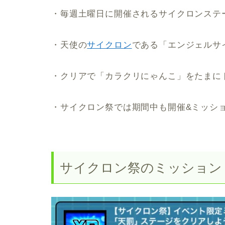
・毎週土曜日に開催されるサイクロンステ
・天使の
サイクロン
である「エンジェルサ
・クリアで「カラクリにゃんこ」をたまに
・サイクロン祭では期間中も開催&ミッシ
サイクロン祭のミッション