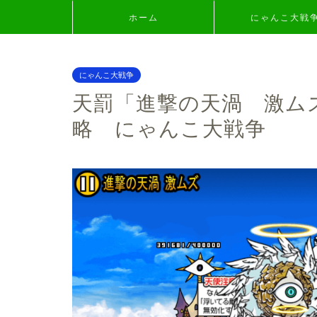
ホーム
にゃんこ大戦
にゃんこ大戦争
天罰「進撃の天渦 激ム
略 にゃんこ大戦争