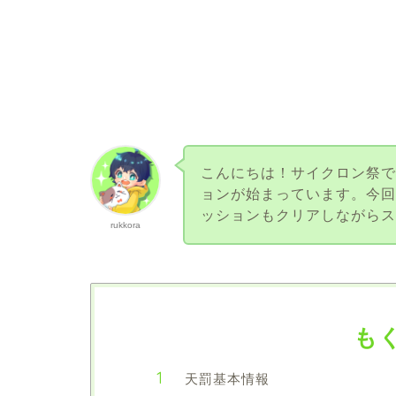
こんにちは！サイクロン祭
ョンが始まっています。今
ッションもクリアしながら
rukkora
も
天罰基本情報