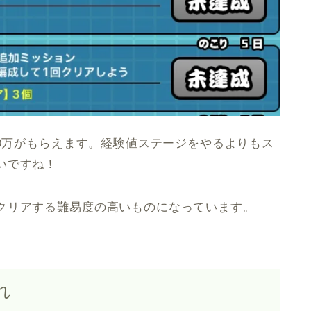
00万がもらえます。経験値ステージをやるよりもス
いですね！
クリアする難易度の高いものになっています。
れ