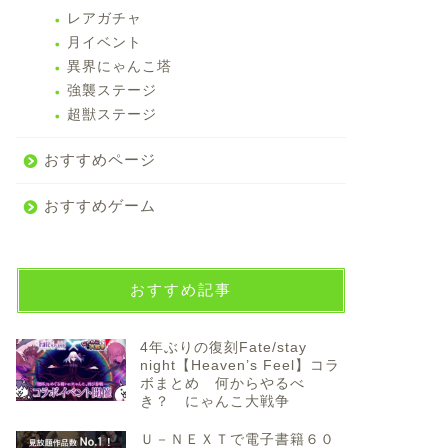
レアガチャ
月イベント
異界にゃんこ塔
強襲ステージ
超獣ステージ
おすすめページ
おすすめゲーム
おすすめ記事
4年ぶりの復刻Fate/stay
night【Heaven’s Feel】コラ
ボまとめ 何からやるべ
き？ にゃんこ大戦争
Ｕ－ＮＥＸＴで電子書籍６０