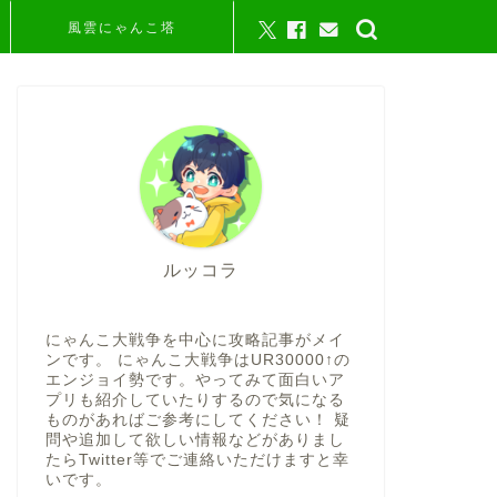
風雲にゃんこ塔
ルッコラ
にゃんこ大戦争を中心に攻略記事がメイ
ンです。 にゃんこ大戦争はUR30000↑の
エンジョイ勢です。やってみて面白いア
プリも紹介していたりするので気になる
ものがあればご参考にしてください！ 疑
問や追加して欲しい情報などがありまし
たらTwitter等でご連絡いただけますと幸
いです。