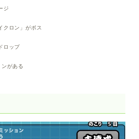
ージ
イクロン」がボス
ドロップ
ョンがある