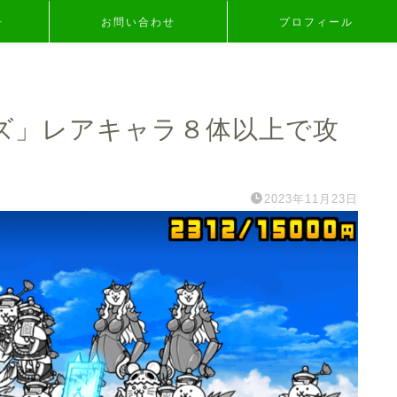
争
お問い合わせ
プロフィール
ズ」レアキャラ８体以上で攻
2023年11月23日