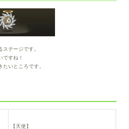
るステージです。
いですね！
きたいところです。
【天使】