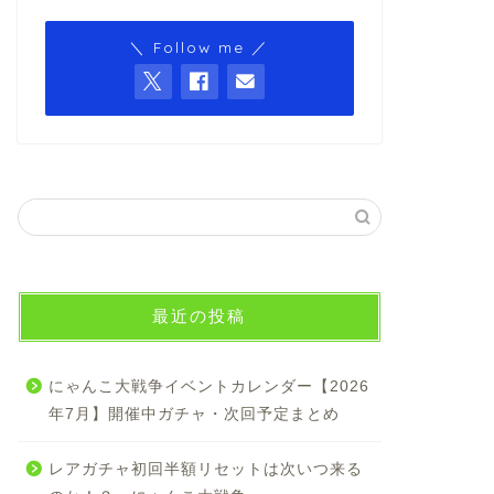
＼ Follow me ／
最近の投稿
にゃんこ大戦争イベントカレンダー【2026
年7月】開催中ガチャ・次回予定まとめ
レアガチャ初回半額リセットは次いつ来る