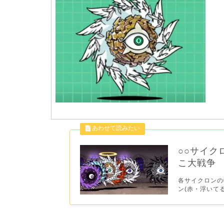
○○サイク
こ大戦争
各サイクロンの
ン(赤・浮いてる)