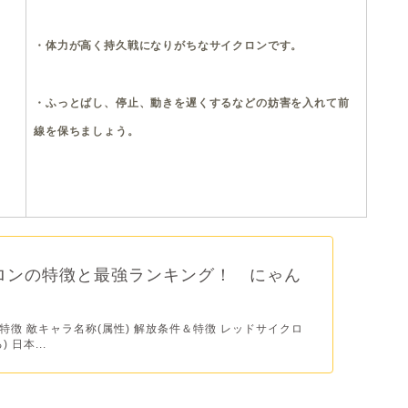
・体力が高く持久戦になりがちなサイクロンです。
・ふっとばし、停止、動きを遅くするなどの妨害を入れて前
線を保ちましょう。
ロンの特徴と最強ランキング！ にゃん
特徴 敵キャラ名称(属性) 解放条件＆特徴 レッドサイクロ
 日本...