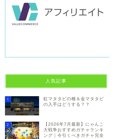
人気記事
虹マタタビの種＆金マタタビ
1
の入手はどうする？？
【2026年7月最新】にゃんこ
2
大戦争おすすめガチャランキ
ング｜今引くべきガチャ完全