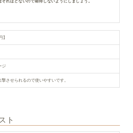
はそれほどないので期待しないようにしましょう。
0円】
ージ
出撃させられるので使いやすいです。
スト