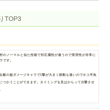
TOP3
村のノーマルと似た性能で対応属性が違うので実用性が非常に
ラです。
る敵の超ダメージキャラで1撃が大きく移動も速いのでネコ半魚
につかうことができます。タイミングを見はからって出撃させ
。