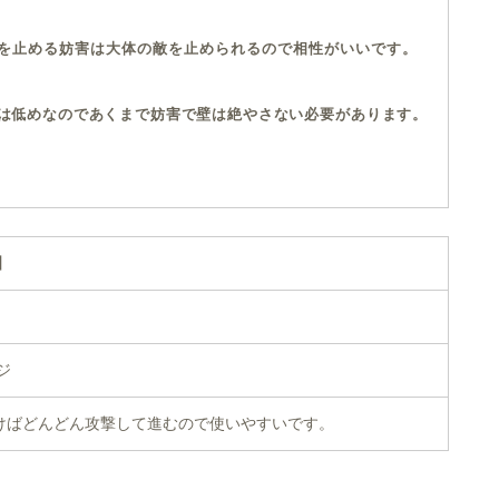
を止める妨害は大体の敵を止められるので相性がいいです。
は低めなのであくまで妨害で壁は絶やさない必要があります。
】
ジ
けばどんどん攻撃して進むので使いやすいです。