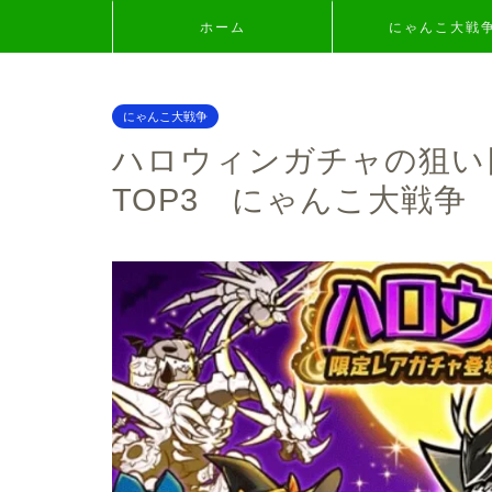
ホーム
にゃんこ大戦
にゃんこ大戦争
ハロウィンガチャの狙い
TOP3 にゃんこ大戦争