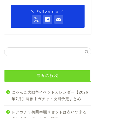
＼ Follow me ／
最近の投稿
にゃんこ大戦争イベントカレンダー【2026
年7月】開催中ガチャ・次回予定まとめ
レアガチャ初回半額リセットは次いつ来る