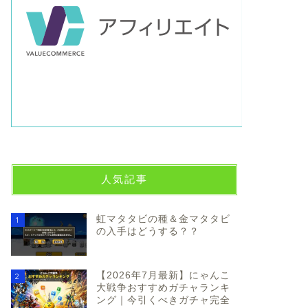
人気記事
虹マタタビの種＆金マタタビ
1
の入手はどうする？？
【2026年7月最新】にゃんこ
2
大戦争おすすめガチャランキ
ング｜今引くべきガチャ完全