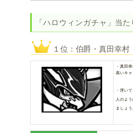
「ハロウィンガチャ」当たり
１位：伯爵・真田幸村
・真田幸
高いキャ
・浮いて
人のよう
ましょう