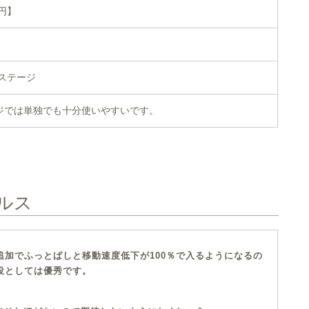
5円】
ステージ
ジでは単独でも十分使いやすいです。
ルス
追加でふっとばしと移動速度低下が100％で入るようになるの
役としては優秀です。