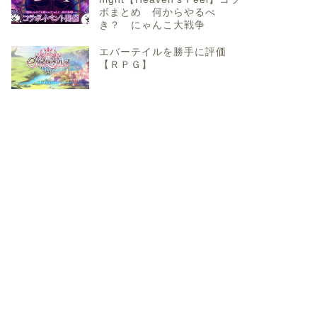
ボまとめ 何からやるべ
き？ にゃんこ大戦争
エバーテイルを勝手に評価
【ＲＰＧ】