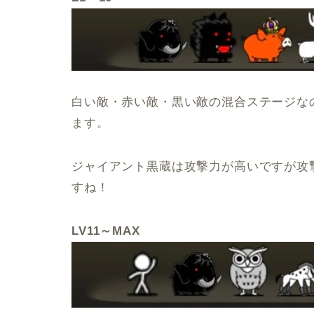
白い敵・赤い敵・黒い敵の混合ステージな
ます。
ジャイアント黒蔵は攻撃力が高いですが攻
すね！
LV11～MAX