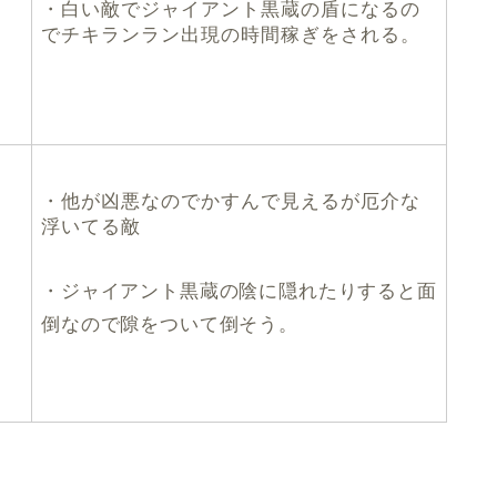
・白い敵でジャイアント黒蔵の盾になるの
でチキランラン出現の時間稼ぎをされる。
・他が凶悪なのでかすんで見えるが厄介な
浮いてる敵
・ジャイアント黒蔵の陰に隠れたりすると面
倒なので隙をついて倒そう。