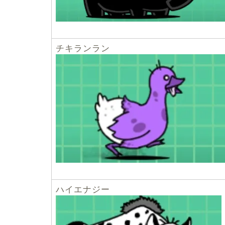
チキランラン
ハイエナジー