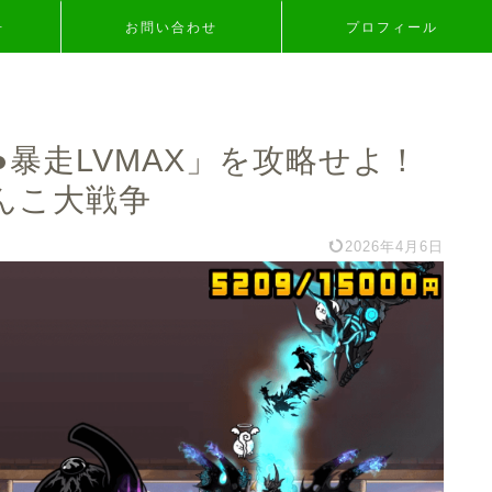
争
お問い合わせ
プロフィール
暴走LVMAX」を攻略せよ！
んこ大戦争
2026年4月6日