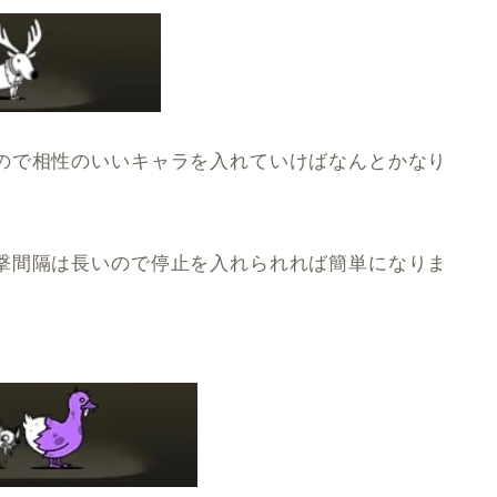
ので相性のいいキャラを入れていけばなんとかなり
撃間隔は長いので停止を入れられれば簡単になりま