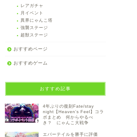
レアガチャ
月イベント
異界にゃんこ塔
強襲ステージ
超獣ステージ
おすすめページ
おすすめゲーム
おすすめ記事
4年ぶりの復刻Fate/stay
night【Heaven’s Feel】コラ
ボまとめ 何からやるべ
き？ にゃんこ大戦争
エバーテイルを勝手に評価