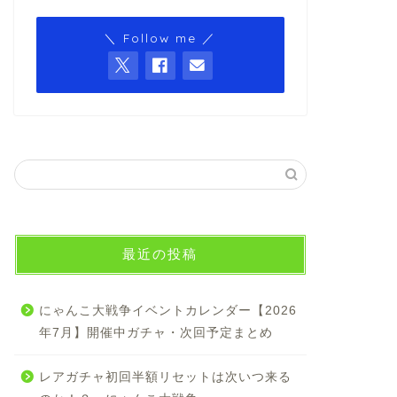
＼ Follow me ／
最近の投稿
にゃんこ大戦争イベントカレンダー【2026
年7月】開催中ガチャ・次回予定まとめ
レアガチャ初回半額リセットは次いつ来る