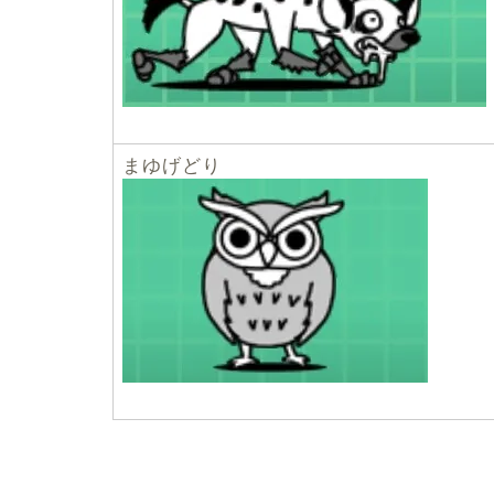
まゆげどり