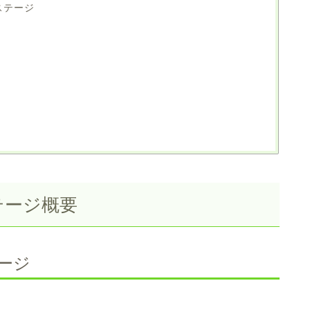
ステージ
テージ概要
ージ