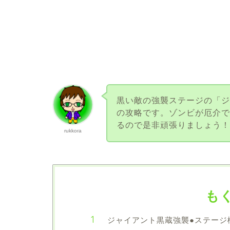
黒い敵の強襲ステージの「ジ
の攻略です。ゾンビが厄介
るので是非頑張りましょう
rukkora
も
ジャイアント黒蔵強襲●ステージ