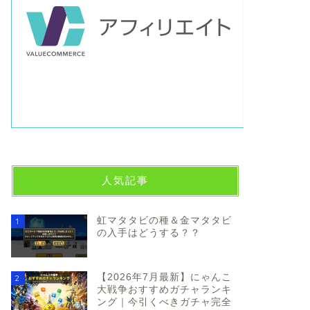
人気記事
虹マタタビの種＆金マタタビ
1
の入手はどうする？？
【2026年7月最新】にゃんこ
2
大戦争おすすめガチャランキ
ング｜今引くべきガチャ完全