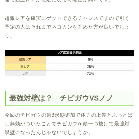
超激レアを確実にゲットできるチャンスですので引く
予定の人はそれまでネコカンを貯めた方が良いでしょ
う。
最強対壁は？ チビガウVSノノ
今回のチビガウの第3形態追加で体力の上昇とふっとば
し無効がついたことでチビガウが頭一つ抜けて最強対
黒壁になったんじゃないでしょうか。