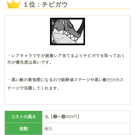
１位：チビガウ
・レアキャラですが超激レア当てるよりチビガウを取っておく
方が優先度は高いです。
・黒い敵の最強壁になるので経験値ステージや黒い敵だけのス
テージで活躍してくれます。
コストの高さ
低【❶〜❸300円】
役割
耐久