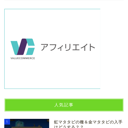
人気記事
1
虹マタタビの種＆金マタタビの入手
はどうする？？