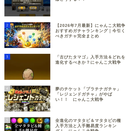
2
【2026年7月最新】にゃんこ大戦争
おすすめガチャランキング｜今引く
べきガチャ完全まとめ
3
「古びたタマゴ」入手方法＆どれを
進化するべきか？にゃんこ大戦争
4
夢のチケット「プラチナガチャ」
「レジェンドガチャ」がやば
い！！ にゃんこ大戦争
5
全進化のマタタビ＆マタタビの種
入手方法と入手難易度ランキン