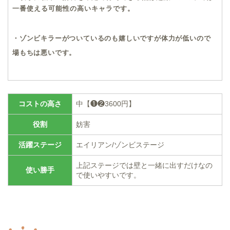
一番使える可能性の高いキャラです。
・ゾンビキラーがついているのも嬉しいですが体力が低いので
場もちは悪いです。
コストの高さ
中【❶❷3600円】
役割
妨害
活躍ステージ
エイリアン/ゾンビステージ
上記ステージでは壁と一緒に出すだけなの
使い勝手
で使いやすいです。