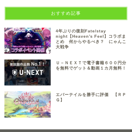
おすすめ記事
4年ぶりの復刻Fate/stay
night【Heaven’s Feel】コラボま
とめ 何からやるべき？ にゃんこ
大戦争
Ｕ－ＮＥＸＴで電子書籍６００円分
を無料でゲット＆動画１カ月無料！
エバーテイルを勝手に評価 【ＲＰ
Ｇ】