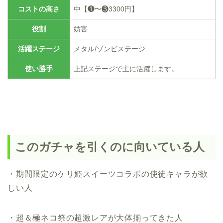
コストの高さ
中【❶〜❸3300円】
役割
妨害
活躍ステージ
メタル/ゾンビステージ
使い勝手
上記ステージで主に活躍します。
このガチャを引くのに向いている人
・期間限定のケリ姫スイーツコラボの使徒キャラが欲
しい人
・超＆極ネコ祭の超激レアが大体揃ってきた人