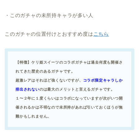
・このガチャの未所持キャラが多い人
このガチャの位置付けとおすすめ度は
こちら
【特徴】ケリ姫スイーツのコラボガチャは過去何度も開催さ
れてきた歴史のあるガチャです。
超激レアはそれほど強くないですが、
コラボ限定キャラしか
排出されない
のは最大のメリットと言えるガチャです。
１〜２年に１度くらいはコラボになっていますが次がいつ開
催されるかは不明なので未所持があれば引いておくほうが無
難かもしれません。