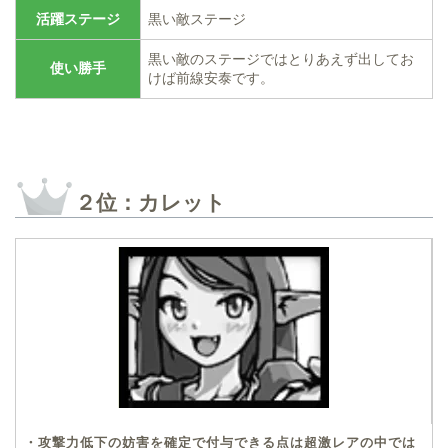
活躍ステージ
黒い敵ステージ
黒い敵のステージではとりあえず出してお
使い勝手
けば前線安泰です。
２位：カレット
・攻撃力低下の妨害を確定で付与できる点は超激レアの中では