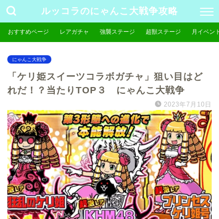
ルッコラのにゃんこ大戦争攻略
おすすめページ
レアガチャ
強襲ステージ
超獣ステージ
月イベン
にゃんこ大戦争
「ケリ姫スイーツコラボガチャ」狙い目はど
れだ！？当たりTOP３ にゃんこ大戦争
2023年7月10日