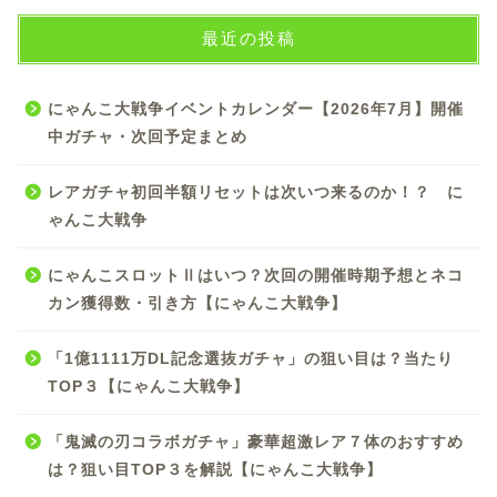
最近の投稿
にゃんこ大戦争イベントカレンダー【2026年7月】開催
中ガチャ・次回予定まとめ
レアガチャ初回半額リセットは次いつ来るのか！？ に
ゃんこ大戦争
にゃんこスロットⅡはいつ？次回の開催時期予想とネコ
カン獲得数・引き方【にゃんこ大戦争】
「1億1111万DL記念選抜ガチャ」の狙い目は？当たり
TOP３【にゃんこ大戦争】
「鬼滅の刃コラボガチャ」豪華超激レア７体のおすすめ
は？狙い目TOP３を解説【にゃんこ大戦争】