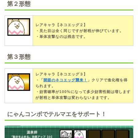
第２形態
レアキャラ【ネコエッグ２】
・見た目は全く同じですが射程が伸びています。
・単体攻撃なのは残念です。
第３形態
レアキャラ【ネコエッグ３】
・「
開眼のネコエッグ襲来！
」クリアで進化権を得
られます。
・妨害確率が100%になって多少妨害性能は増します
が射程と単体攻撃は変わらないままです。
にゃんコンボでテルマエをサポート！