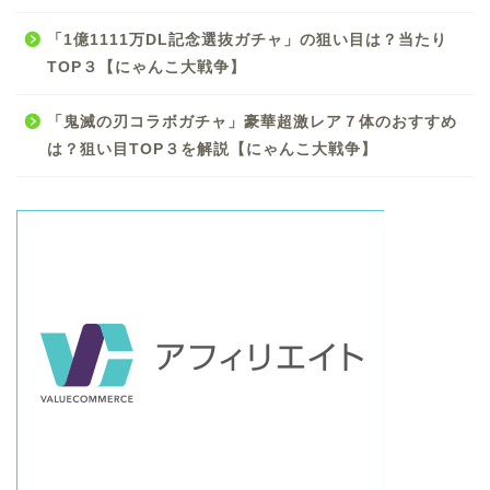
「1億1111万DL記念選抜ガチャ」の狙い目は？当たり
TOP３【にゃんこ大戦争】
「鬼滅の刃コラボガチャ」豪華超激レア７体のおすすめ
は？狙い目TOP３を解説【にゃんこ大戦争】