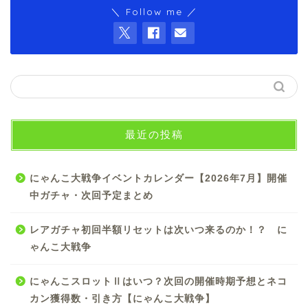
＼ Follow me ／
最近の投稿
にゃんこ大戦争イベントカレンダー【2026年7月】開催
中ガチャ・次回予定まとめ
レアガチャ初回半額リセットは次いつ来るのか！？ に
ゃんこ大戦争
にゃんこスロットⅡはいつ？次回の開催時期予想とネコ
カン獲得数・引き方【にゃんこ大戦争】