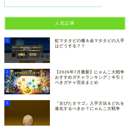
人気記事
1
虹マタタビの種＆金マタタビの入手
はどうする？？
2
【2026年7月最新】にゃんこ大戦争
おすすめガチャランキング｜今引く
べきガチャ完全まとめ
3
「古びたタマゴ」入手方法＆どれを
進化するべきか？にゃんこ大戦争