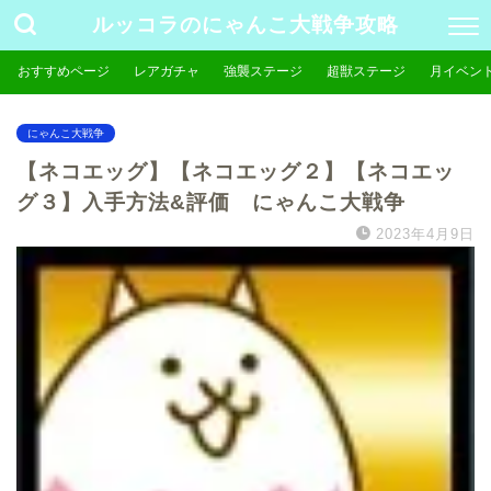
ルッコラのにゃんこ大戦争攻略
おすすめページ
レアガチャ
強襲ステージ
超獣ステージ
月イベン
にゃんこ大戦争
【ネコエッグ】【ネコエッグ２】【ネコエッ
グ３】入手方法&評価 にゃんこ大戦争
2023年4月9日