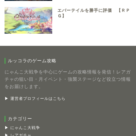
エバーテイルを勝手に評価 【ＲＰ
Ｇ】
ルッコラのゲーム攻略
にゃんこ大戦争を中心にゲームの攻略情報を発信！レアガ
チャの狙い目・月イベント・強襲ステージなど役立つ情報
をお届けします。
▶ 運営者プロフィールはこちら
カテゴリー
▶ にゃんこ大戦争
▶ レアガチャ