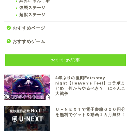
異界にゃんこ塔
強襲ステージ
超獣ステージ
おすすめページ
おすすめゲーム
おすすめ記事
4年ぶりの復刻Fate/stay
night【Heaven’s Feel】コラボま
とめ 何からやるべき？ にゃんこ
大戦争
Ｕ－ＮＥＸＴで電子書籍６００円分
を無料でゲット＆動画１カ月無料！