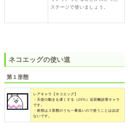
ステージで使いましょう。
ネコエッグの使い道
第１形態
レアキャラ【ネコエッグ】
・天使の動きを遅くする（20%）近距離妨害キャラ
です。
・射程は３形態のうち一番低いので使うことはほぼ
ないです。