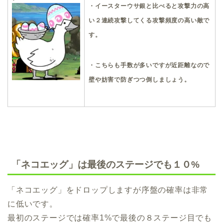
・イースターウサ銀と比べると攻撃力の高
い２連続攻撃してくる攻撃頻度の高い敵で
す。
・こちらも手数が多いですが近距離なので
壁や妨害で防ぎつつ倒しましょう。
「ネコエッグ」は最後のステージでも１０%
「ネコエッグ」をドロップしますが序盤の確率は非常
に低いです。
最初のステージでは確率1%で最後の８ステージ目でも