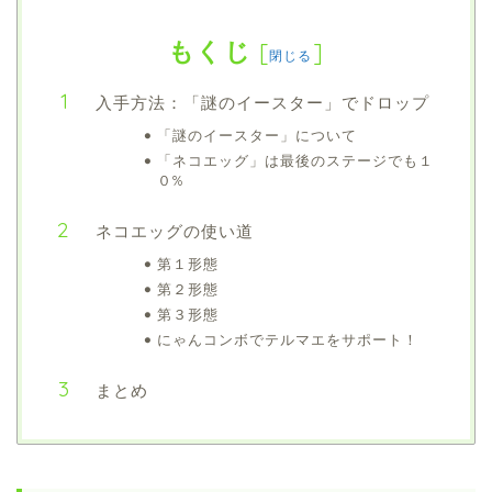
もくじ
[
]
閉じる
入手方法：「謎のイースター」でドロップ
「謎のイースター」について
「ネコエッグ」は最後のステージでも１
０%
ネコエッグの使い道
第１形態
第２形態
第３形態
にゃんコンボでテルマエをサポート！
まとめ