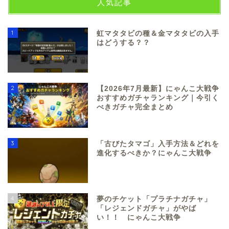
人気記事
1
虹マタタビの種＆金マタタビの入手
はどうする？？
2
【2026年7月最新】にゃんこ大戦争
おすすめガチャランキング｜今引く
べきガチャ完全まとめ
3
「古びたタマゴ」入手方法＆どれを
進化するべきか？にゃんこ大戦争
4
夢のチケット「プラチナガチャ」
「レジェンドガチャ」がやば
い！！ にゃんこ大戦争