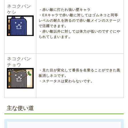
ネコクバン
・赤い敵に打たれ強い壁キャラ
ケシ
・EXキャラで赤い敵に対してはゴムネコと同等
レベルの耐久を誇るので赤い敵メインのステージ
で活躍できます。
・赤い敵以外に対しては体力が低いのですぐにや
られてしまいます。
ネコクバン
チョウ
・見た目が変化して番長を名乗ることができた黒
板消しネコです。
・ステータスは変わらないです。
主な使い道