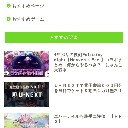
おすすめページ
おすすめゲーム
おすすめ記事
4年ぶりの復刻Fate/stay
night【Heaven’s Feel】コラボま
とめ 何からやるべき？ にゃんこ
大戦争
Ｕ－ＮＥＸＴで電子書籍６００円分
を無料でゲット＆動画１カ月無料！
エバーテイルを勝手に評価 【ＲＰ
Ｇ】