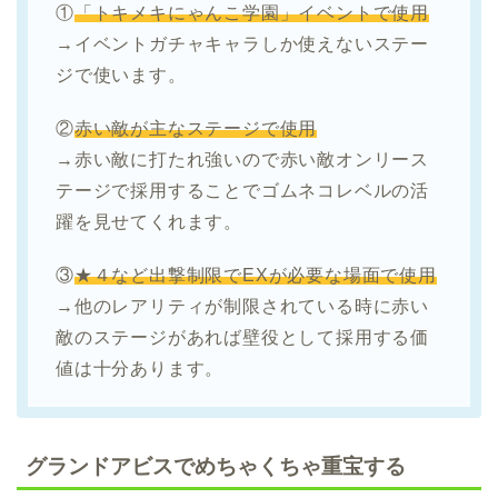
①
「トキメキにゃんこ学園」イベントで使用
→イベントガチャキャラしか使えないステー
ジで使います。
②
赤い敵が主なステージで使用
→赤い敵に打たれ強いので赤い敵オンリース
テージで採用することでゴムネコレベルの活
躍を見せてくれます。
③
★４など出撃制限でEXが必要な場面で使用
→他のレアリティが制限されている時に赤い
敵のステージがあれば壁役として採用する価
値は十分あります。
グランドアビスでめちゃくちゃ重宝する