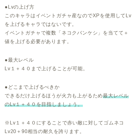
●Lvの上げ方
このキャラはイベントガチャ産なのでXPを使用してLv
を上げるキャラではないです。
イベントガチャで複数「ネコクバンケシ」を当てて＋
値を上げる必要があります。
●最大レベル
Lv１＋４０まで上げることが可能。
●どこまで上げるべきか
できるだけ上げるほうが火力も上がるため
最大レベル
のLv１＋４０を目指しましょう。
※Lv１＋４０にすることで赤い敵に対してゴムネコ
Lv20＋90相当の耐久を誇ります。