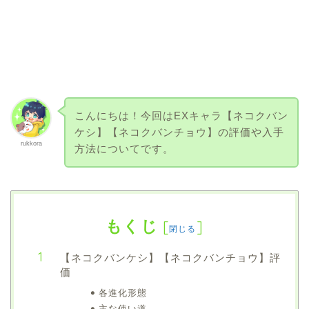
こんにちは！今回はEXキャラ【ネコクバン
ケシ】【ネコクバンチョウ】の評価や入手
rukkora
方法についてです。
もくじ
[
]
閉じる
【ネコクバンケシ】【ネコクバンチョウ】評
価
各進化形態
主な使い道