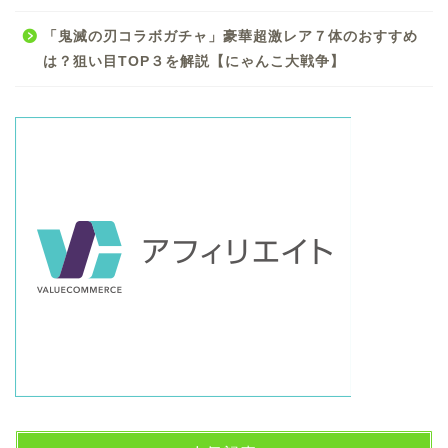
「鬼滅の刃コラボガチャ」豪華超激レア７体のおすすめ
は？狙い目TOP３を解説【にゃんこ大戦争】