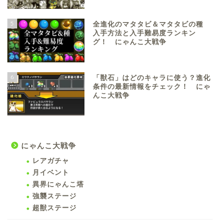
5
全進化のマタタビ＆マタタビの種
入手方法と入手難易度ランキン
グ！ にゃんこ大戦争
6
「獣石」はどのキャラに使う？進化
条件の最新情報をチェック！ にゃ
んこ大戦争
にゃんこ大戦争
レアガチャ
月イベント
異界にゃんこ塔
強襲ステージ
超獣ステージ