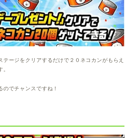
ステージをクリアするだけで２０ネコカンがもらえ
す。
るのでチャンスですね！