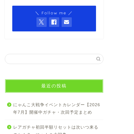
＼ Follow me ／
最近の投稿
にゃんこ大戦争イベントカレンダー【2026
年7月】開催中ガチャ・次回予定まとめ
レアガチャ初回半額リセットは次いつ来る