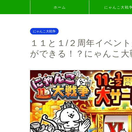
ホーム
にゃんこ大戦
にゃんこ大戦争
１１と１/２周年イベン
ができる！？にゃんこ大