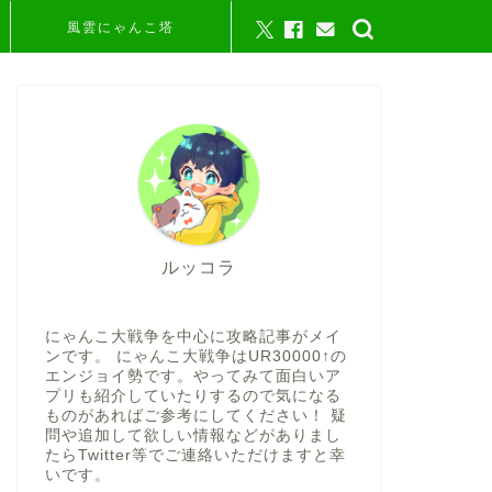
風雲にゃんこ塔
ルッコラ
にゃんこ大戦争を中心に攻略記事がメイ
ンです。 にゃんこ大戦争はUR30000↑の
エンジョイ勢です。やってみて面白いア
プリも紹介していたりするので気になる
ものがあればご参考にしてください！ 疑
問や追加して欲しい情報などがありまし
たらTwitter等でご連絡いただけますと幸
いです。