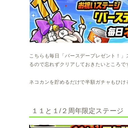
こちらも毎日「バースデープレゼント！」
るので忘れずクリアしておきたいところで
ネコカンを貯めるだけで半額ガチャもひけ
１１と１/２周年限定ステージ