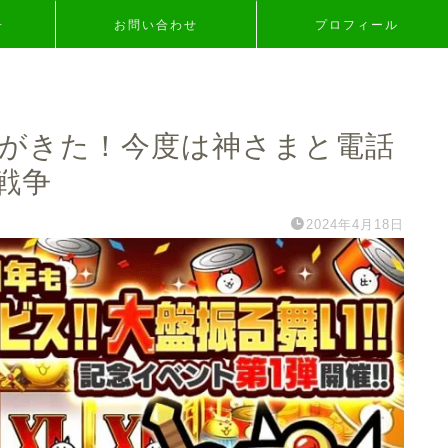
争
お問い合わせ
プロフィール
トがきた！今度は神さまと電話
戦争
2024年4月18日