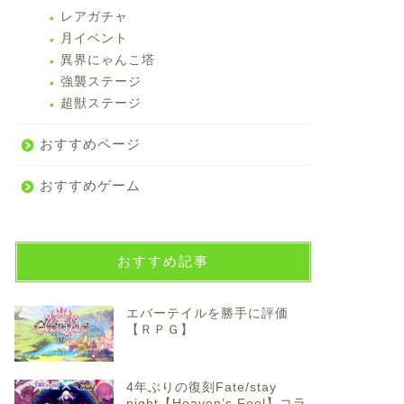
レアガチャ
月イベント
異界にゃんこ塔
強襲ステージ
超獣ステージ
おすすめページ
おすすめゲーム
おすすめ記事
エバーテイルを勝手に評価
【ＲＰＧ】
4年ぶりの復刻Fate/stay
night【Heaven’s Feel】コラ