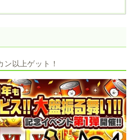
コカン以上ゲット！