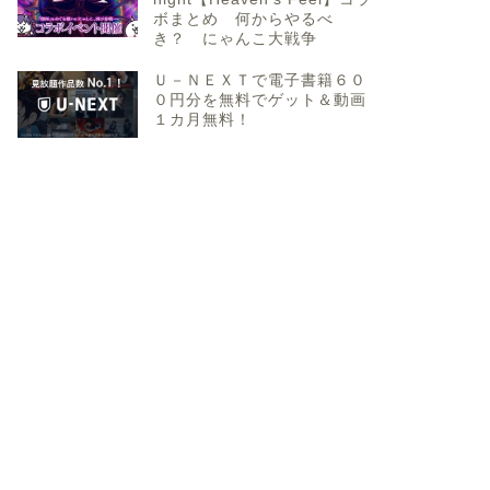
ボまとめ 何からやるべ
き？ にゃんこ大戦争
Ｕ－ＮＥＸＴで電子書籍６０
０円分を無料でゲット＆動画
１カ月無料！