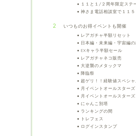
１１と１/２周年限定ステ
神さま電話相談室で１１５
いつものお得イベントも開催
レアガチャ半額リセット
日本編・未来編・宇宙編の
EXキャラ半額セール
レアガチャネコ販売
大逆襲のメタックマ
降臨祭
超ゲリ！！経験値スペシャ
月イベントオールスターズ
月イベントオールスターズ
にゃんこ別塔
ランキングの間
トレフェス
ログインスタンプ