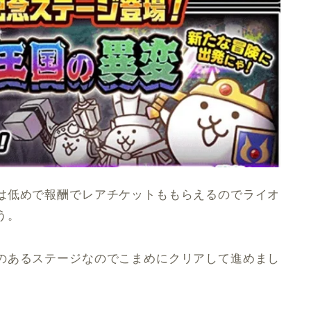
は低めで報酬でレアチケットももらえるのでライオ
う。
のあるステージなのでこまめにクリアして進めまし