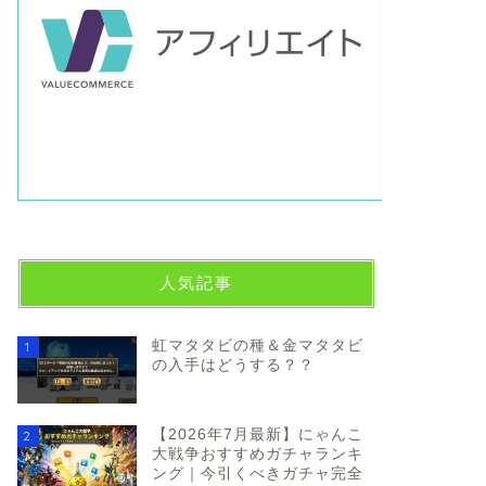
人気記事
虹マタタビの種＆金マタタビ
1
の入手はどうする？？
【2026年7月最新】にゃんこ
2
大戦争おすすめガチャランキ
ング｜今引くべきガチャ完全