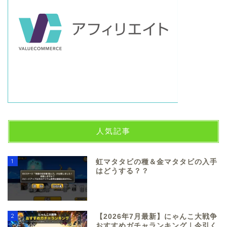
人気記事
1
虹マタタビの種＆金マタタビの入手
はどうする？？
2
【2026年7月最新】にゃんこ大戦争
おすすめガチャランキング｜今引く