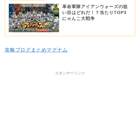
革命軍隊アイアンウォーズの狙
い目はどれだ！？当たりTOP3
にゃんこ大戦争
攻略ブログまとめマグナム
スポンサーリンク