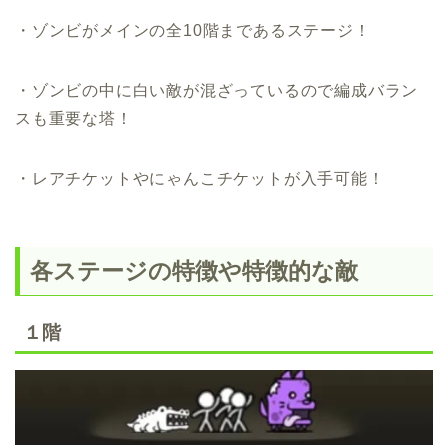
・ゾンビがメインの全10階まであるステージ！
・ゾンビの中に白い敵が混ざっているので編成バラン
スも重要な塔！
・レアチケットやにゃんこチケットが入手可能！
各ステージの特徴や特徴的な敵
１階