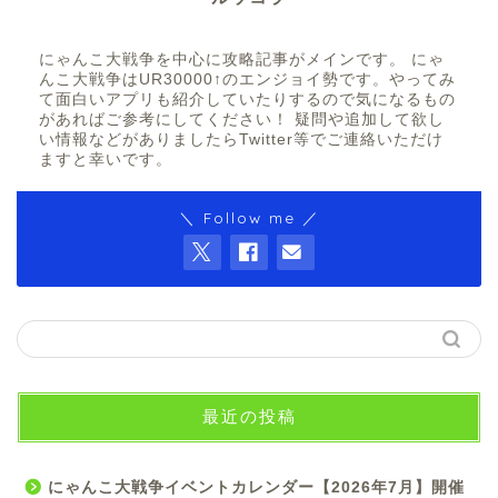
にゃんこ大戦争を中心に攻略記事がメインです。 にゃ
んこ大戦争はUR30000↑のエンジョイ勢です。やってみ
て面白いアプリも紹介していたりするので気になるもの
があればご参考にしてください！ 疑問や追加して欲し
い情報などがありましたらTwitter等でご連絡いただけ
ますと幸いです。
＼ Follow me ／
最近の投稿
にゃんこ大戦争イベントカレンダー【2026年7月】開催