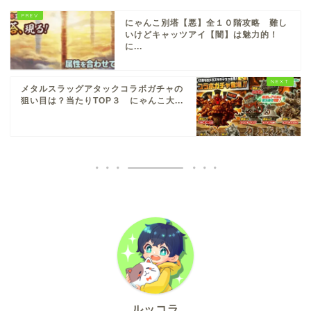
にゃんこ別塔【悪】全１０階攻略 難し
いけどキャッツアイ【闇】は魅力的！
に...
メタルスラッグアタックコラボガチャの
狙い目は？当たりTOP３ にゃんこ大...
ルッコラ