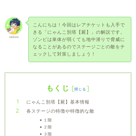
こんにちは！今回はレアチケットも入手で
きる「にゃんこ別塔【屍】」の解説です。
rukkora
ゾンビは単体が弱くても地中潜りで脅威に
なることがあるのでステージごとの敵をチ
ェックして対策しましょう！
もくじ
[
]
閉じる
にゃんこ別塔【屍】基本情報
各ステージの特徴や特徴的な敵
１階
２階
３階