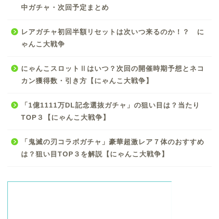
中ガチャ・次回予定まとめ
レアガチャ初回半額リセットは次いつ来るのか！？ に
ゃんこ大戦争
にゃんこスロットⅡはいつ？次回の開催時期予想とネコ
カン獲得数・引き方【にゃんこ大戦争】
「1億1111万DL記念選抜ガチャ」の狙い目は？当たり
TOP３【にゃんこ大戦争】
「鬼滅の刃コラボガチャ」豪華超激レア７体のおすすめ
は？狙い目TOP３を解説【にゃんこ大戦争】