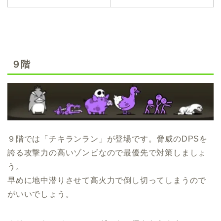
９階
９階では「チキランラン」が登場です。脅威のDPSを
誇る攻撃力の高いゾンビなので最優先で対策しましょ
う。
早めに地中潜りさせて高火力で倒し切ってしまうので
がいいでしょう。