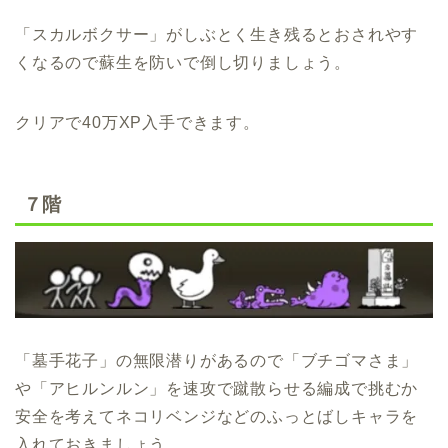
「スカルボクサー」がしぶとく生き残るとおされやす
くなるので蘇生を防いで倒し切りましょう。
クリアで40万XP入手できます。
７階
「墓手花子」の無限潜りがあるので「ブチゴマさま」
や「アヒルンルン」を速攻で蹴散らせる編成で挑むか
安全を考えてネコリベンジなどのふっとばしキャラを
入れておきましょう。