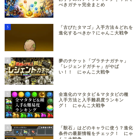
べきガチャ完全まとめ
3
「古びたタマゴ」入手方法＆どれを
進化するべきか？にゃんこ大戦争
4
夢のチケット「プラチナガチャ」
「レジェンドガチャ」がやば
い！！ にゃんこ大戦争
5
全進化のマタタビ＆マタタビの種
入手方法と入手難易度ランキン
グ！ にゃんこ大戦争
6
「獣石」はどのキャラに使う？進化
条件の最新情報をチェック！ にゃ