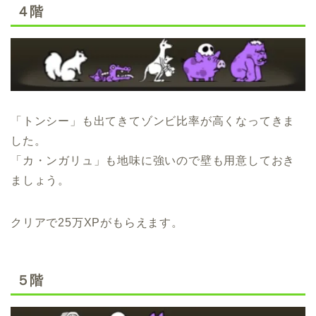
４階
「トンシー」も出てきてゾンビ比率が高くなってきま
した。
「カ・ンガリュ」も地味に強いので壁も用意しておき
ましょう。
クリアで25万XPがもらえます。
５階