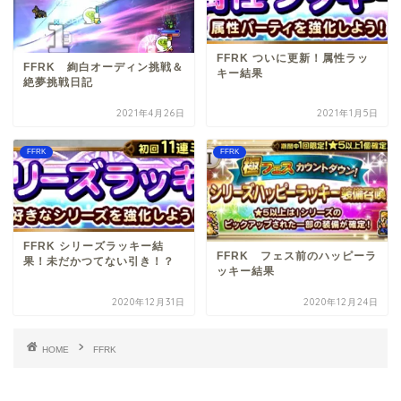
FFRK ついに更新！属性ラッ
FFRK 絢白オーディン挑戦＆
キー結果
絶夢挑戦日記
2021年4月26日
2021年1月5日
FFRK
FFRK
FFRK シリーズラッキー結
FFRK フェス前のハッピーラ
果！未だかつてない引き！？
ッキー結果
2020年12月31日
2020年12月24日
HOME
FFRK