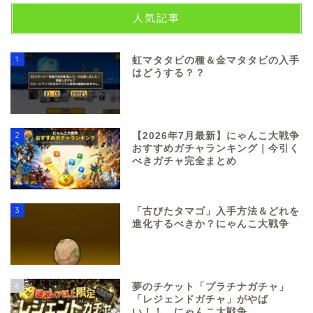
人気記事
1
虹マタタビの種＆金マタタビの入手
はどうする？？
2
【2026年7月最新】にゃんこ大戦争
おすすめガチャランキング｜今引く
べきガチャ完全まとめ
3
「古びたタマゴ」入手方法＆どれを
進化するべきか？にゃんこ大戦争
4
夢のチケット「プラチナガチャ」
「レジェンドガチャ」がやば
い！！ にゃんこ大戦争