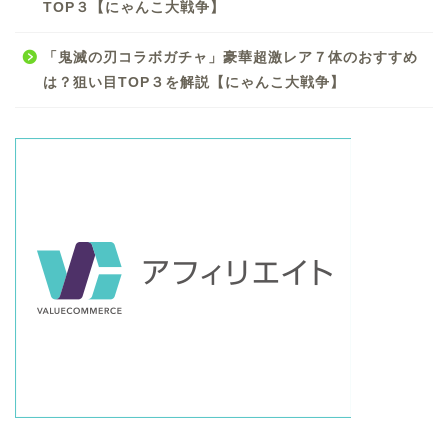
TOP３【にゃんこ大戦争】
「鬼滅の刃コラボガチャ」豪華超激レア７体のおすすめ
は？狙い目TOP３を解説【にゃんこ大戦争】