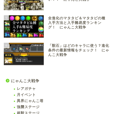
5
全進化のマタタビ＆マタタビの種
入手方法と入手難易度ランキン
グ！ にゃんこ大戦争
6
「獣石」はどのキャラに使う？進化
条件の最新情報をチェック！ にゃ
んこ大戦争
にゃんこ大戦争
レアガチャ
月イベント
異界にゃんこ塔
強襲ステージ
超獣ステージ