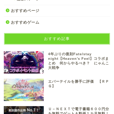
おすすめページ
おすすめゲーム
おすすめ記事
4年ぶりの復刻Fate/stay
night【Heaven’s Feel】コラボま
とめ 何からやるべき？ にゃんこ
大戦争
エバーテイルを勝手に評価 【ＲＰ
Ｇ】
Ｕ－ＮＥＸＴで電子書籍６００円分
を無料でゲット＆動画１カ月無料！