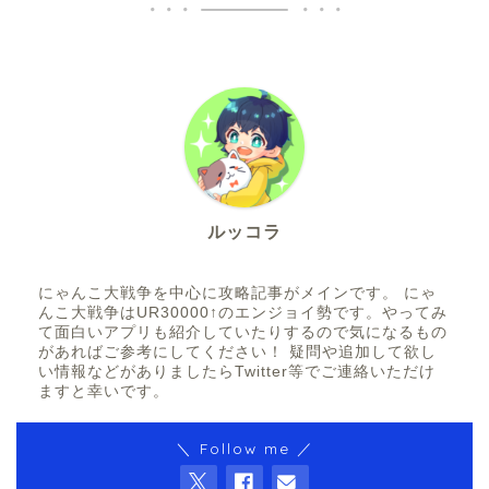
ルッコラ
にゃんこ大戦争を中心に攻略記事がメインです。 にゃ
んこ大戦争はUR30000↑のエンジョイ勢です。やってみ
て面白いアプリも紹介していたりするので気になるもの
があればご参考にしてください！ 疑問や追加して欲し
い情報などがありましたらTwitter等でご連絡いただけ
ますと幸いです。
＼ Follow me ／