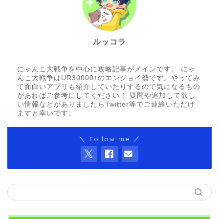
ルッコラ
にゃんこ大戦争を中心に攻略記事がメインです。 にゃ
んこ大戦争はUR30000↑のエンジョイ勢です。やってみ
て面白いアプリも紹介していたりするので気になるもの
があればご参考にしてください！ 疑問や追加して欲し
い情報などがありましたらTwitter等でご連絡いただけ
ますと幸いです。
＼ Follow me ／