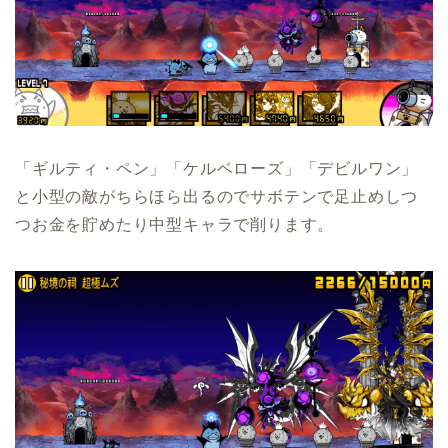
「ギルティ・ペン」「ケルベローズ」「デビルワン」
と小型の敵がちらほら出るのでサボテンで足止めしつ
つお金を貯めたり中型キャラで削ります。