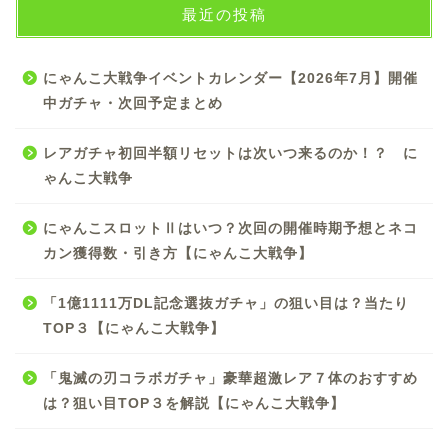
最近の投稿
にゃんこ大戦争イベントカレンダー【2026年7月】開催
中ガチャ・次回予定まとめ
レアガチャ初回半額リセットは次いつ来るのか！？ に
ゃんこ大戦争
にゃんこスロットⅡはいつ？次回の開催時期予想とネコ
カン獲得数・引き方【にゃんこ大戦争】
「1億1111万DL記念選抜ガチャ」の狙い目は？当たり
TOP３【にゃんこ大戦争】
「鬼滅の刃コラボガチャ」豪華超激レア７体のおすすめ
は？狙い目TOP３を解説【にゃんこ大戦争】