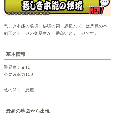
悪しき本能の秘境「秘境の祠 超極ムズ」は悪魔の本
能玉ステージの難易度が一番高いステージです。
基本情報
難易度：★10
必要統率力100
敵の傾向：悪魔
最高の地図から出現