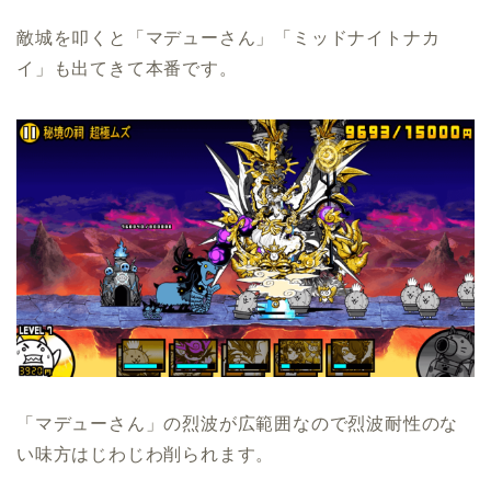
敵城を叩くと「マデューさん」「ミッドナイトナカ
イ」も出てきて本番です。
「マデューさん」の烈波が広範囲なので烈波耐性のな
い味方はじわじわ削られます。