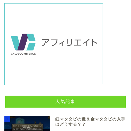
人気記事
1
虹マタタビの種＆金マタタビの入手
はどうする？？