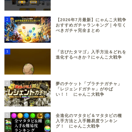
2
【2026年7月最新】にゃんこ大戦争
おすすめガチャランキング｜今引く
べきガチャ完全まとめ
3
「古びたタマゴ」入手方法＆どれを
進化するべきか？にゃんこ大戦争
4
夢のチケット「プラチナガチャ」
「レジェンドガチャ」がやば
い！！ にゃんこ大戦争
5
全進化のマタタビ＆マタタビの種
入手方法と入手難易度ランキン
グ！ にゃんこ大戦争