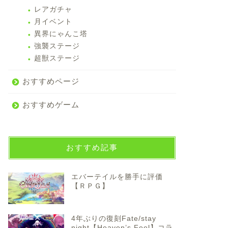
レアガチャ
月イベント
異界にゃんこ塔
強襲ステージ
超獣ステージ
おすすめページ
おすすめゲーム
おすすめ記事
エバーテイルを勝手に評価
【ＲＰＧ】
4年ぶりの復刻Fate/stay
night【Heaven’s Feel】コラ