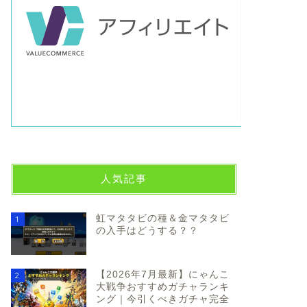
人気記事
虹マタタビの種＆金マタタビ
1
の入手はどうする？？
【2026年7月最新】にゃんこ
2
大戦争おすすめガチャランキ
ング｜今引くべきガチャ完全