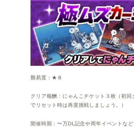
難易度：★８
クリア報酬：にゃんこチケット３枚（初回
でリセット時は再度挑戦しましょう。）
開催時期：〜万DL記念や周年イベントなど