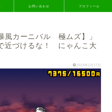
争
お問い合わせ
プロフィール
暴風カーニバル 極ムズ】」
で近づけるな！ にゃんこ大
2023年2月27日