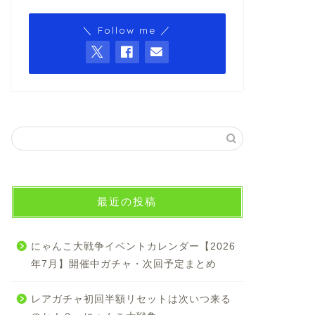
＼ Follow me ／
最近の投稿
にゃんこ大戦争イベントカレンダー【2026
年7月】開催中ガチャ・次回予定まとめ
レアガチャ初回半額リセットは次いつ来る