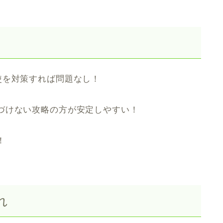
使を対策すれば問題なし！
づけない攻略の方が安定しやすい！
！
れ