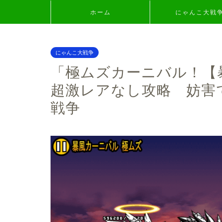
ホーム
にゃんこ大戦
にゃんこ大戦争
「極ムズカーニバル！【
超激レアなし攻略 妨害
戦争