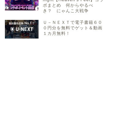
ボまとめ 何からやるべ
き？ にゃんこ大戦争
Ｕ－ＮＥＸＴで電子書籍６０
０円分を無料でゲット＆動画
１カ月無料！