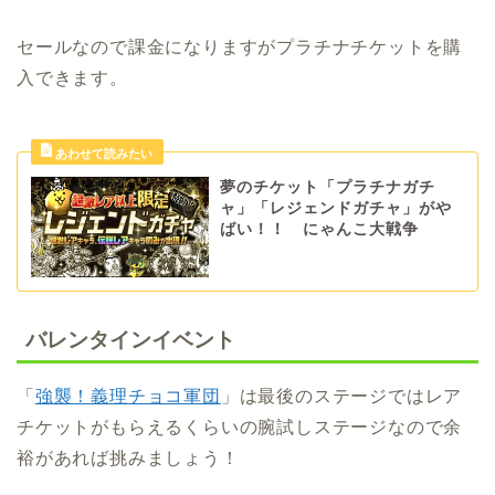
セールなので課金になりますがプラチナチケットを購
入できます。
夢のチケット「プラチナガチ
ャ」「レジェンドガチャ」がや
ばい！！ にゃんこ大戦争
バレンタインイベント
「
強襲！義理チョコ軍団
」は最後のステージではレア
チケットがもらえるくらいの腕試しステージなので余
裕があれば挑みましょう！