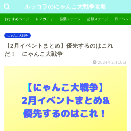
ルッコラのにゃんこ大戦争攻略
おすすめページ
レアガチャ
強襲ステージ
超獣ステージ
月イベン
にゃんこ大戦争
【2月イベントまとめ】優先するのはこれ
だ！ にゃんこ大戦争
2024年2月18日