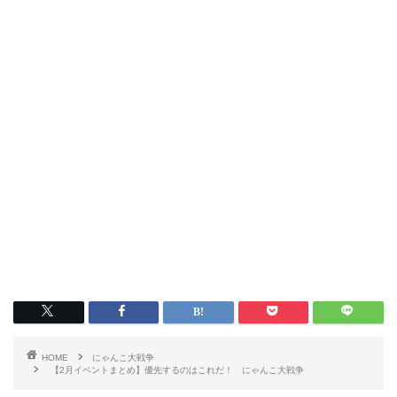
HOME
にゃんこ大戦争
【2月イベントまとめ】優先するのはこれだ！ にゃんこ大戦争