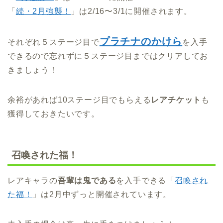
「
続・2月強襲！
」は2/16〜3/1に開催されます。
プラチナのかけら
それぞれ５ステージ目で
を入手
できるので忘れずに５ステージ目まではクリアしてお
きましょう！
余裕があれば10ステージ目でもらえる
レアチケット
も
獲得しておきたいです。
召喚された福！
レアキャラの
吾輩は鬼である
を入手できる「
召喚され
た福！
」は2月中ずっと開催されています。