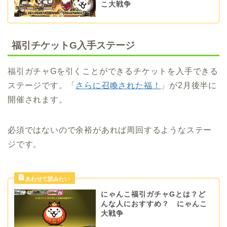
こ大戦争
福引チケットG入手ステージ
福引ガチャGを引くことができるチケットを入手できる
ステージです。「
さらに召喚された福！
」が2月後半に
開催されます。
必須ではないので余裕があれば周回するようなステー
ジです。
にゃんこ福引ガチャGとは？ど
んな人におすすめ？ にゃんこ
大戦争