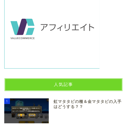
人気記事
1
虹マタタビの種＆金マタタビの入手
はどうする？？