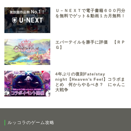
Ｕ－ＮＥＸＴで電子書籍６００円分
を無料でゲット＆動画１カ月無料！
エバーテイルを勝手に評価 【ＲＰ
Ｇ】
4年ぶりの復刻Fate/stay
night【Heaven’s Feel】コラボま
とめ 何からやるべき？ にゃんこ
大戦争
ルッコラのゲーム攻略