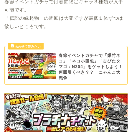
春節イベントガチャでは春節限定キャラ３種類が入手
可能です。
「伝説の縁起物」の周回は大変ですが最低１体ずつは
欲しいところです。
春節イベントガチャで「爆竹ネ
コ」「ネコ小籠包」「古びたタ
マゴ：N204」をゲットしよう！
何回引くべき？？ にゃんこ大
戦争