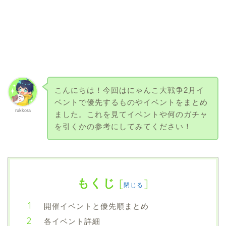
こんにちは！今回はにゃんこ大戦争2月イ
ベントで優先するものやイベントをまとめ
rukkora
ました。これを見てイベントや何のガチャ
を引くかの参考にしてみてください！
もくじ
[
]
閉じる
開催イベントと優先順まとめ
各イベント詳細