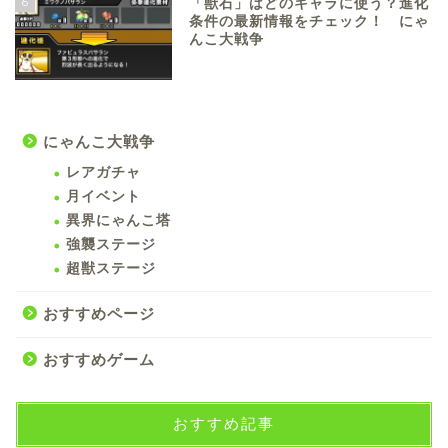
6
「獣石」はどのキャラに使う？進化
条件の最新情報をチェック！ にゃ
んこ大戦争
にゃんこ大戦争
レアガチャ
月イベント
異界にゃんこ塔
強襲ステージ
超獣ステージ
おすすめページ
おすすめゲーム
おすすめ記事