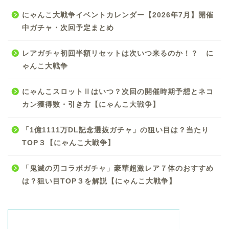
にゃんこ大戦争イベントカレンダー【2026年7月】開催
中ガチャ・次回予定まとめ
レアガチャ初回半額リセットは次いつ来るのか！？ に
ゃんこ大戦争
にゃんこスロットⅡはいつ？次回の開催時期予想とネコ
カン獲得数・引き方【にゃんこ大戦争】
「1億1111万DL記念選抜ガチャ」の狙い目は？当たり
TOP３【にゃんこ大戦争】
「鬼滅の刃コラボガチャ」豪華超激レア７体のおすすめ
は？狙い目TOP３を解説【にゃんこ大戦争】