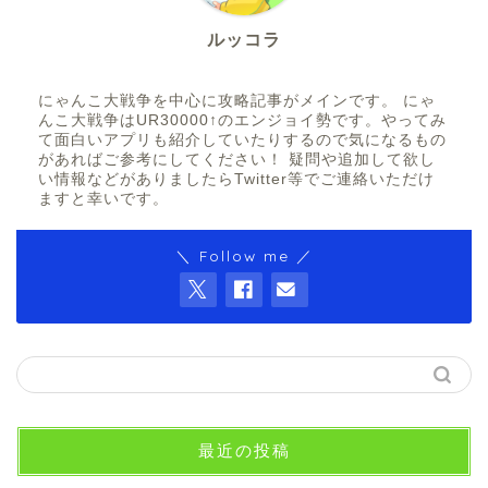
ルッコラ
にゃんこ大戦争を中心に攻略記事がメインです。 にゃ
んこ大戦争はUR30000↑のエンジョイ勢です。やってみ
て面白いアプリも紹介していたりするので気になるもの
があればご参考にしてください！ 疑問や追加して欲し
い情報などがありましたらTwitter等でご連絡いただけ
ますと幸いです。
＼ Follow me ／
最近の投稿