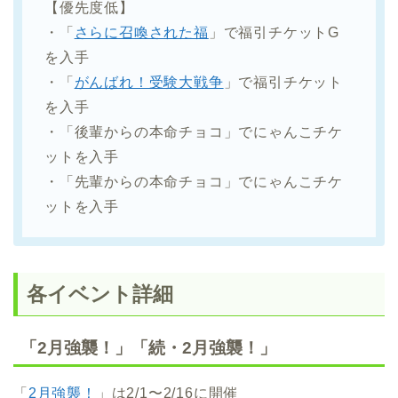
【優先度低】
・「
さらに召喚された福
」で福引チケットG
を入手
・「
がんばれ！受験大戦争
」で福引チケット
を入手
・「後輩からの本命チョコ」でにゃんこチケ
ットを入手
・「先輩からの本命チョコ」でにゃんこチケ
ットを入手
各イベント詳細
「2月強襲！」「続・2月強襲！」
「
2月強襲！
」は2/1〜2/16に開催