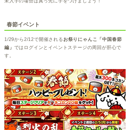
未入手の場合は真っ先に手をつけましょう！
春節イベント
1/29から2/12で開催される
お祭りにゃんこ「中国春節
編」
ではログインとイベントステージの周回が肝心で
す。