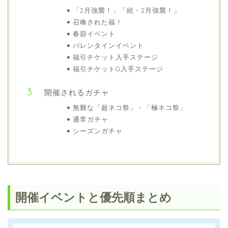
「2月強襲！」「続・2月強襲！」
召喚された福！
春節イベント
バレンタインイベント
福引チケット入手ステージ
福引チケットG入手ステージ
開催されるガチャ
無難な「超ネコ祭」・「極ネコ祭」
通常ガチャ
シーズンガチャ
開催イベントと優先順まとめ