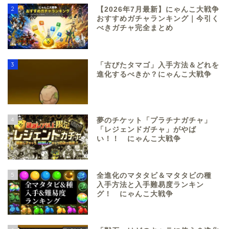
2
【2026年7月最新】にゃんこ大戦争
おすすめガチャランキング｜今引く
べきガチャ完全まとめ
3
「古びたタマゴ」入手方法＆どれを
進化するべきか？にゃんこ大戦争
4
夢のチケット「プラチナガチャ」
「レジェンドガチャ」がやば
い！！ にゃんこ大戦争
5
全進化のマタタビ＆マタタビの種
入手方法と入手難易度ランキン
グ！ にゃんこ大戦争