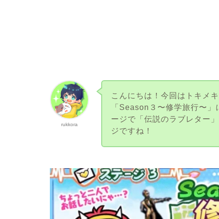
こんにちは！今回はトキメキ
「Season３〜修学旅行〜
ージで「伝説のラブレター
rukkora
ジですね！