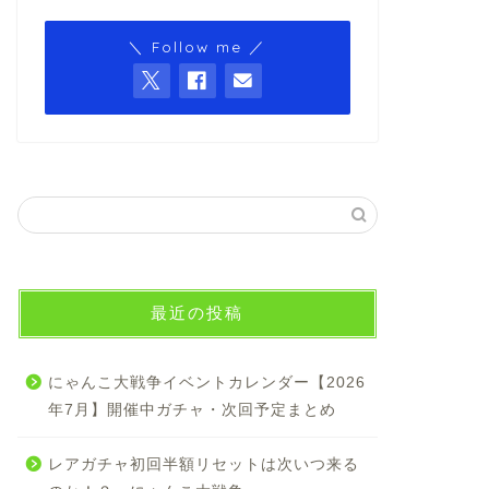
＼ Follow me ／
最近の投稿
にゃんこ大戦争イベントカレンダー【2026
年7月】開催中ガチャ・次回予定まとめ
レアガチャ初回半額リセットは次いつ来る