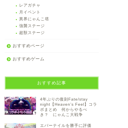
レアガチャ
月イベント
異界にゃんこ塔
強襲ステージ
超獣ステージ
おすすめページ
おすすめゲーム
おすすめ記事
4年ぶりの復刻Fate/stay
night【Heaven’s Feel】コラ
ボまとめ 何からやるべ
き？ にゃんこ大戦争
エバーテイルを勝手に評価