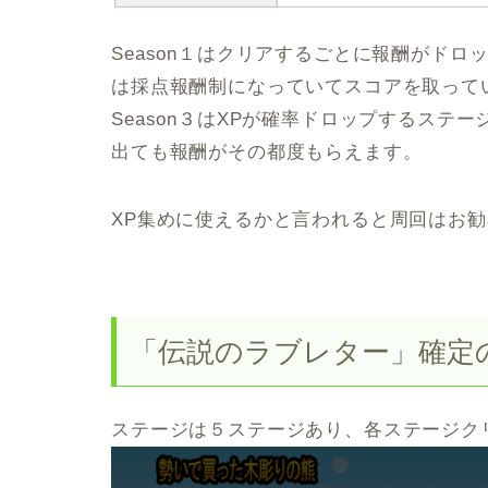
Season１はクリアするごとに報酬がドロ
は採点報酬制になっていてスコアを取って
Season３はXPが確率ドロップするステ
出ても報酬がその都度もらえます。
XP集めに使えるかと言われると周回はお
「伝説のラブレター」確定
ステージは５ステージあり、各ステージク