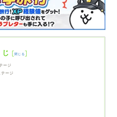
くじ
[
]
閉じる
ステージ
ステージ