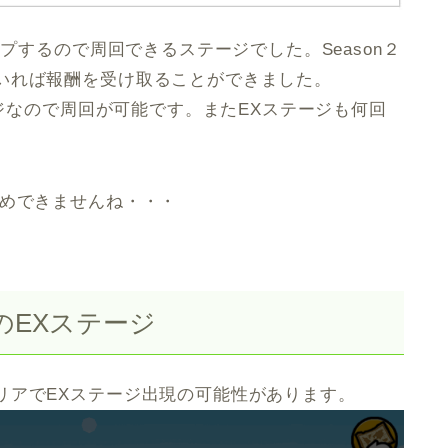
ップするので周回できるステージでした。Season２
いれば報酬を受け取ることができました。
ージなので周回が可能です。またEXステージも何回
勧めできませんね・・・
のEXステージ
リアでEXステージ出現の可能性があります。