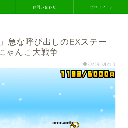
争
お問い合わせ
プロフィール
行〜」急な呼び出しのEXステー
にゃんこ大戦争
2023年3月21日