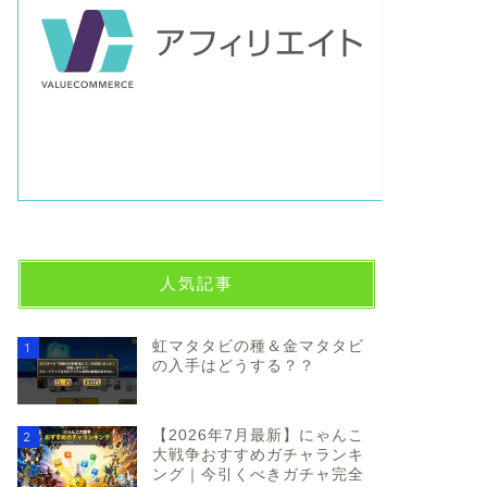
人気記事
虹マタタビの種＆金マタタビ
1
の入手はどうする？？
【2026年7月最新】にゃんこ
2
大戦争おすすめガチャランキ
ング｜今引くべきガチャ完全