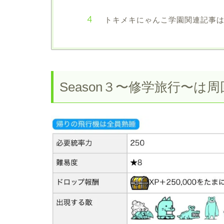
トキメキにゃんこ学園関連記事
Season３〜修学旅行〜は