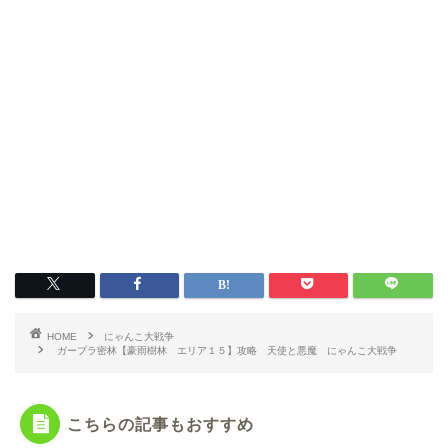
HOME
にゃんこ大戦争
ガープラ密林【豪雨樹林 エリア１５】攻略 天使と悪魔 にゃんこ大戦争
こちらの記事もおすすめ