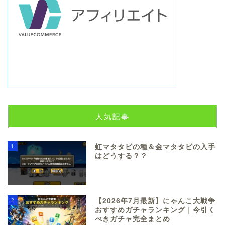
人気記事
1
虹マタタビの種＆金マタタビの入手
はどうする？？
2
【2026年7月最新】にゃんこ大戦争
おすすめガチャランキング｜今引く
べきガチャ完全まとめ