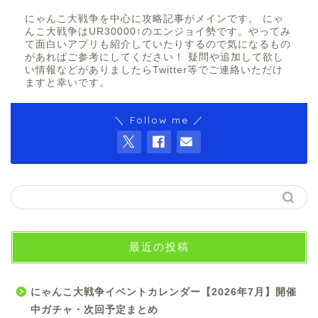
にゃんこ大戦争を中心に攻略記事がメインです。 にゃ
んこ大戦争はUR30000↑のエンジョイ勢です。やってみ
て面白いアプリも紹介していたりするので気になるもの
があればご参考にしてください！ 疑問や追加して欲し
い情報などがありましたらTwitter等でご連絡いただけ
ますと幸いです。
＼ Follow me ／
最近の投稿
にゃんこ大戦争イベントカレンダー【2026年7月】開催
中ガチャ・次回予定まとめ