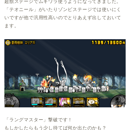
超獣ステージでムギワラ使うようになってきました。
「テオニール」がいたりゾンビステージでは使いにく
いですが他で汎用性高いのでとりあえず出しておいて
ます。
「ラングマスター」撃破です！
もしかしたらもう少し待てば何か出たのかも？