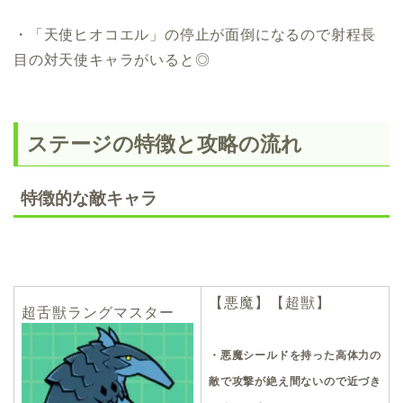
・「天使ヒオコエル」の停止が面倒になるので射程長
目の対天使キャラがいると◎
ステージの特徴と攻略の流れ
特徴的な敵キャラ
【悪魔】【超獣】
超舌獣ラングマスター
・悪魔シールドを持った高体力の
敵で攻撃が絶え間ないので近づき