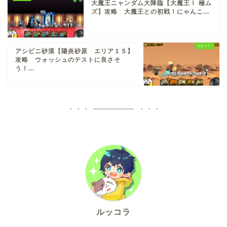
大魔王ニャンダム大降臨【大魔王Ⅰ 極ム
ズ】攻略 大魔王との初戦！にゃんこ...
アシビニ砂漠【陽炎砂原 エリア１５】
攻略 ウォッシュのテストに良さそ
う！...
ルッコラ