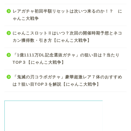
レアガチャ初回半額リセットは次いつ来るのか！？ に
ゃんこ大戦争
にゃんこスロットⅡはいつ？次回の開催時期予想とネコ
カン獲得数・引き方【にゃんこ大戦争】
「1億1111万DL記念選抜ガチャ」の狙い目は？当たり
TOP３【にゃんこ大戦争】
「鬼滅の刃コラボガチャ」豪華超激レア７体のおすすめ
は？狙い目TOP３を解説【にゃんこ大戦争】