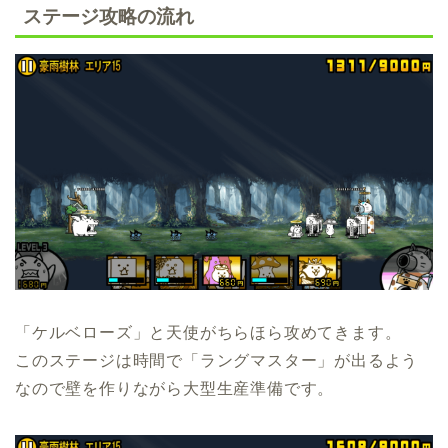
ステージ攻略の流れ
「ケルベローズ」と天使がちらほら攻めてきます。
このステージは時間で「ラングマスター」が出るよう
なので壁を作りながら大型生産準備です。