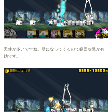
天使が多いですね。壁になってくるので範囲攻撃が有
効です。