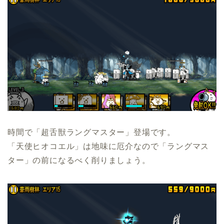
時間で「超舌獣ラングマスター」登場です。
「天使ヒオコエル」は地味に厄介なので「ラングマス
ター」の前になるべく削りましょう。