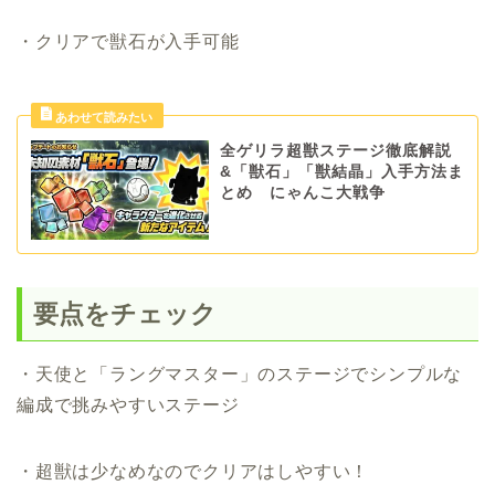
・クリアで獣石が入手可能
全ゲリラ超獣ステージ徹底解説
&「獣石」「獣結晶」入手方法ま
とめ にゃんこ大戦争
要点をチェック
・天使と「ラングマスター」のステージでシンプルな
編成で挑みやすいステージ
・超獣は少なめなのでクリアはしやすい！